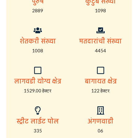
पुरुष
कुटुंब संख्या
2889
1098
शेतकरी संख्या
मतदारांची संख्या
1008
4454
लागवडी योग्य क्षेत्र
बागायत क्षेत्र
1529.00 हेक्टर
122 हेक्टर
स्ट्रीट लाईट पोल
अंगणवाडी
335
06