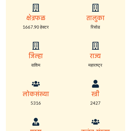
क्षेत्रफळ
तालुका
1667.90 हेक्टर
रिसोड
जिल्हा
राज्य
वाशिम
महाराष्ट्र
लोकसंख्या
स्त्री
5316
2427