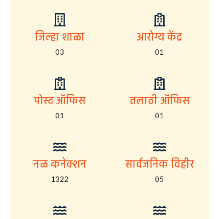
जिल्हा शाळा
आरोग्य केंद्र
03
01
पोस्ट ऑफिस
तलाठी ऑफिस
01
01
नळ कनेक्शन
सार्वजनिक विहीर
1322
05