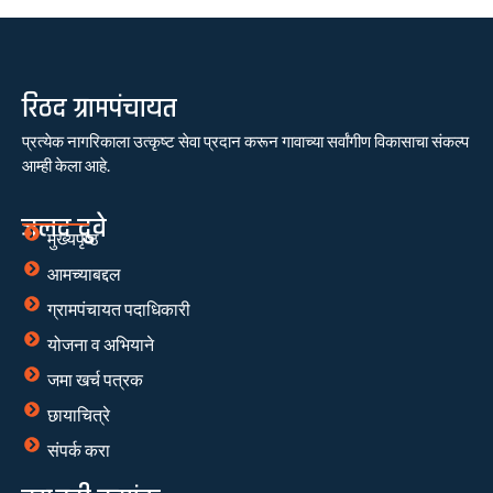
रिठद ग्रामपंचायत
प्रत्येक नागरिकाला उत्कृष्ट सेवा प्रदान करून गावाच्या सर्वांगीण विकासाचा संकल्प
आम्ही केला आहे.
जलद दुवे
मुख्यपृष्ठ
आमच्याबद्दल
ग्रामपंचायत पदाधिकारी
योजना व अभियाने
जमा खर्च पत्रक
छायाचित्रे
संपर्क करा