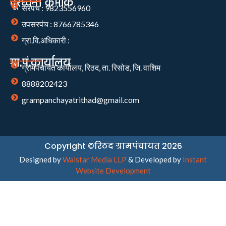
दूरध्वनी क्रमांक
सरपंच : 9823556960
उपसरपंच : 8766785346
ग्रा.वि.अधिकारी :
ग्रा.पं.कार्यालय
ग्रामपंचायत कार्यालय, रिठद, ता. रिसोड, जि. वाशिम
8888202423
grampanchayatrithad@gmail.com
Copyright ©रिठद ग्रामपंचायत 2026
Designed by
Walstar Media LLP
& Developed by
Instant
Website Development