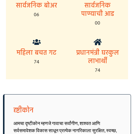
सार्वजनिक बोअर
सार्वजनिक
पाण्याची आड
06
00
महिला बचत गट
प्रधानमंत्री घरकुल
लाभार्थी
74
74
दृष्टीकोन
आमचा दृष्टीकोन म्हणजे गावाचा सर्वांगीण, शाश्वत आणि
सर्वसमावेशक विकास साधून प्रत्येक नागरिकाला सुरक्षित, स्वच्छ,