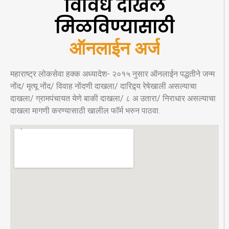
विविध दाखले
मिळविण्यासाठी
ऑनलाईन अर्ज
महाराष्ट्र लोकसेवा हक्क अध्यादेश- २०१५ नुसार ऑनलाईन पद्धतीने जन्म
नोंद/ मृत्यू नोंद/ विवाह नोंदणी दाखला/ दारिद्र्य रेषेखाली असल्याचा
दाखला/ ग्रामपंचायत येणे बाकी दाखला/ ८ अ उतारा/ निराधार असल्याचा
दाखला मागणी करण्यासाठी खालील फॉर्म भरुन पाठवा.