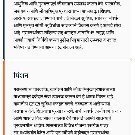
आधुनिक आणि गुणवत्तापूर्ण जीवनमान उपलब्ध करून देणे. पारदर्शक,
जबाबदार आणि लोकाभिमुख प्रशासनाच्या माध्यमातून शिक्षण,
आरोग्य, स्वच्छता, पिण्याचे पाणी, डिजिटल सुविधा, पर्यावरण संवर्धन
आणि मूलभूत सोयी-सुविधांचा सातत्याने विकास करणे हे आमचे ध्येय
आहे. ग्रामस्थांच्या सक्रिय सहभागातून आत्मनिर्भर, समृद्ध आणि
आदर्श गावाची निर्मिती करून पुढील पिढ्यांसाठी उज्ज्वल व प्रगत
भविष्य घडविण्याचा आमचा दृढ संकल्प आहे.
मिशन
ग्रामस्थांना पारदर्शक, कार्यक्षम आणि लोकाभिमुख प्रशासनाच्या
माध्यमातून दर्जेदार सेवा उपलब्ध करून देणे हे आमचे मिशन आहे.
गावातील मूलभूत सुविधा मजबूत करणे, स्वच्छता व आरोग्याला
प्राधान्य देणे, शिक्षणाचा प्रसार करणे, पाणी संवर्धन, पर्यावरण संरक्षण
आणि शाश्वत विकासाला चालना देणे यासाठी आम्ही सातत्याने
प्रयत्नशील आहोत. शासनाच्या विविध योजना प्रत्येक पात्र
लाभार्थ्यापर्यंत वेळेत आणि प्रभावीपणे पोहोचवून ग्रामस्थांचा