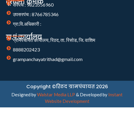
दूरध्वनी क्रमांक
सरपंच : 9823556960
उपसरपंच : 8766785346
ग्रा.वि.अधिकारी :
ग्रा.पं.कार्यालय
ग्रामपंचायत कार्यालय, रिठद, ता. रिसोड, जि. वाशिम
8888202423
grampanchayatrithad@gmail.com
Copyright ©रिठद ग्रामपंचायत 2026
Designed by
Walstar Media LLP
& Developed by
Instant
Website Development