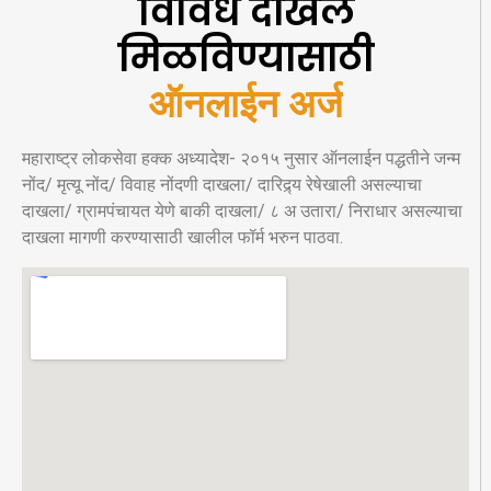
विविध दाखले
मिळविण्यासाठी
ऑनलाईन अर्ज
महाराष्ट्र लोकसेवा हक्क अध्यादेश- २०१५ नुसार ऑनलाईन पद्धतीने जन्म
नोंद/ मृत्यू नोंद/ विवाह नोंदणी दाखला/ दारिद्र्य रेषेखाली असल्याचा
दाखला/ ग्रामपंचायत येणे बाकी दाखला/ ८ अ उतारा/ निराधार असल्याचा
दाखला मागणी करण्यासाठी खालील फॉर्म भरुन पाठवा.