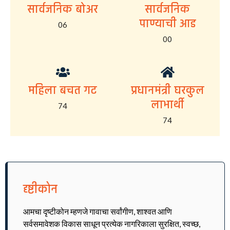
सार्वजनिक बोअर
सार्वजनिक
पाण्याची आड
06
00
महिला बचत गट
प्रधानमंत्री घरकुल
लाभार्थी
74
74
दृष्टीकोन
आमचा दृष्टीकोन म्हणजे गावाचा सर्वांगीण, शाश्वत आणि
सर्वसमावेशक विकास साधून प्रत्येक नागरिकाला सुरक्षित, स्वच्छ,