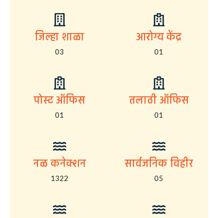
जिल्हा शाळा
आरोग्य केंद्र
03
01
पोस्ट ऑफिस
तलाठी ऑफिस
01
01
नळ कनेक्शन
सार्वजनिक विहीर
1322
05