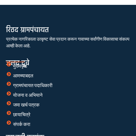
रिठद ग्रामपंचायत
प्रत्येक नागरिकाला उत्कृष्ट सेवा प्रदान करून गावाच्या सर्वांगीण विकासाचा संकल्प
आम्ही केला आहे.
जलद दुवे
मुख्यपृष्ठ
आमच्याबद्दल
ग्रामपंचायत पदाधिकारी
योजना व अभियाने
जमा खर्च पत्रक
छायाचित्रे
संपर्क करा