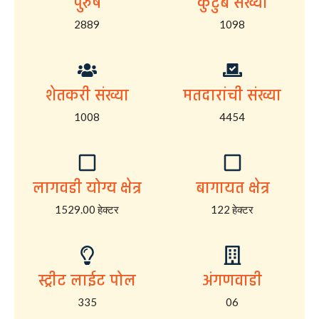
पुरुष
कुटुंब संख्या
2889
1098
शेतकरी संख्या
मतदारांची संख्या
1008
4454
लागवडी योग्य क्षेत्र
बागायत क्षेत्र
1529.00 हेक्टर
122 हेक्टर
स्ट्रीट लाईट पोल
अंगणवाडी
335
06