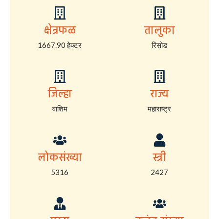
क्षेत्रफळ
तालुका
1667.90 हेक्टर
रिसोड
जिल्हा
राज्य
वाशिम
महाराष्ट्र
लोकसंख्या
स्त्री
5316
2427