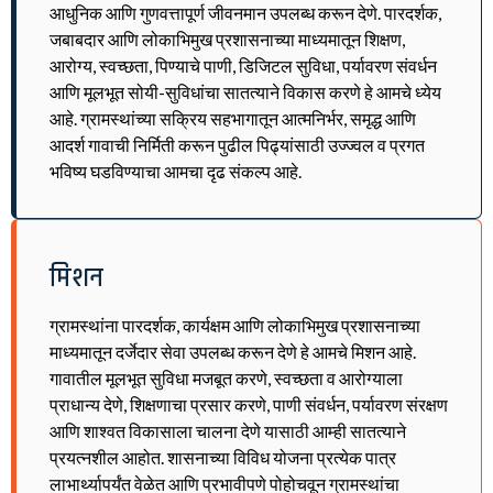
आधुनिक आणि गुणवत्तापूर्ण जीवनमान उपलब्ध करून देणे. पारदर्शक,
जबाबदार आणि लोकाभिमुख प्रशासनाच्या माध्यमातून शिक्षण,
आरोग्य, स्वच्छता, पिण्याचे पाणी, डिजिटल सुविधा, पर्यावरण संवर्धन
आणि मूलभूत सोयी-सुविधांचा सातत्याने विकास करणे हे आमचे ध्येय
आहे. ग्रामस्थांच्या सक्रिय सहभागातून आत्मनिर्भर, समृद्ध आणि
आदर्श गावाची निर्मिती करून पुढील पिढ्यांसाठी उज्ज्वल व प्रगत
भविष्य घडविण्याचा आमचा दृढ संकल्प आहे.
मिशन
ग्रामस्थांना पारदर्शक, कार्यक्षम आणि लोकाभिमुख प्रशासनाच्या
माध्यमातून दर्जेदार सेवा उपलब्ध करून देणे हे आमचे मिशन आहे.
गावातील मूलभूत सुविधा मजबूत करणे, स्वच्छता व आरोग्याला
प्राधान्य देणे, शिक्षणाचा प्रसार करणे, पाणी संवर्धन, पर्यावरण संरक्षण
आणि शाश्वत विकासाला चालना देणे यासाठी आम्ही सातत्याने
प्रयत्नशील आहोत. शासनाच्या विविध योजना प्रत्येक पात्र
लाभार्थ्यापर्यंत वेळेत आणि प्रभावीपणे पोहोचवून ग्रामस्थांचा