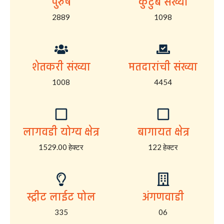
पुरुष
कुटुंब संख्या
2889
1098
शेतकरी संख्या
मतदारांची संख्या
1008
4454
लागवडी योग्य क्षेत्र
बागायत क्षेत्र
1529.00 हेक्टर
122 हेक्टर
स्ट्रीट लाईट पोल
अंगणवाडी
335
06