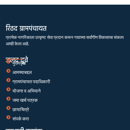
रिठद ग्रामपंचायत
प्रत्येक नागरिकाला उत्कृष्ट सेवा प्रदान करून गावाच्या सर्वांगीण विकासाचा संकल्प
आम्ही केला आहे.
जलद दुवे
मुख्यपृष्ठ
आमच्याबद्दल
ग्रामपंचायत पदाधिकारी
योजना व अभियाने
जमा खर्च पत्रक
छायाचित्रे
संपर्क करा