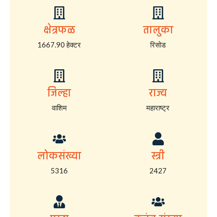
क्षेत्रफळ
तालुका
1667.90 हेक्टर
रिसोड
जिल्हा
राज्य
वाशिम
महाराष्ट्र
लोकसंख्या
स्त्री
5316
2427