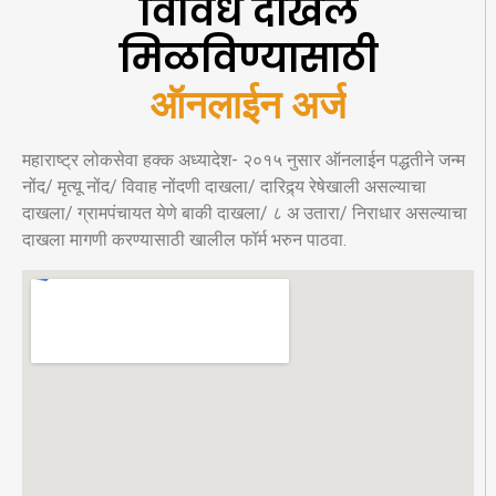
विविध दाखले
मिळविण्यासाठी
ऑनलाईन अर्ज
महाराष्ट्र लोकसेवा हक्क अध्यादेश- २०१५ नुसार ऑनलाईन पद्धतीने जन्म
नोंद/ मृत्यू नोंद/ विवाह नोंदणी दाखला/ दारिद्र्य रेषेखाली असल्याचा
दाखला/ ग्रामपंचायत येणे बाकी दाखला/ ८ अ उतारा/ निराधार असल्याचा
दाखला मागणी करण्यासाठी खालील फॉर्म भरुन पाठवा.