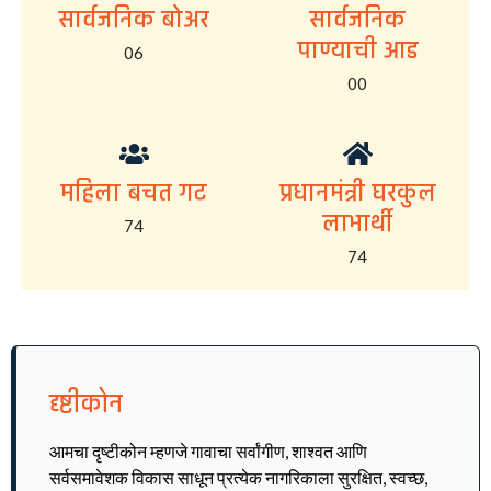
सार्वजनिक बोअर
सार्वजनिक
पाण्याची आड
06
00
महिला बचत गट
प्रधानमंत्री घरकुल
लाभार्थी
74
74
दृष्टीकोन
आमचा दृष्टीकोन म्हणजे गावाचा सर्वांगीण, शाश्वत आणि
सर्वसमावेशक विकास साधून प्रत्येक नागरिकाला सुरक्षित, स्वच्छ,