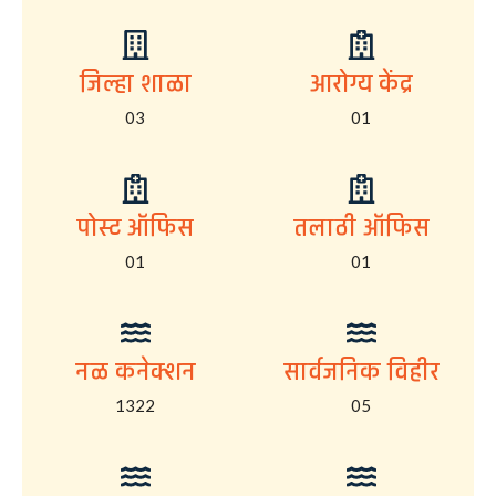
जिल्हा शाळा
आरोग्य केंद्र
03
01
पोस्ट ऑफिस
तलाठी ऑफिस
01
01
नळ कनेक्शन
सार्वजनिक विहीर
1322
05