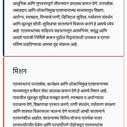
आधुनिक आणि गुणवत्तापूर्ण जीवनमान उपलब्ध करून देणे. पारदर्शक,
जबाबदार आणि लोकाभिमुख प्रशासनाच्या माध्यमातून शिक्षण,
आरोग्य, स्वच्छता, पिण्याचे पाणी, डिजिटल सुविधा, पर्यावरण संवर्धन
आणि मूलभूत सोयी-सुविधांचा सातत्याने विकास करणे हे आमचे ध्येय
आहे. ग्रामस्थांच्या सक्रिय सहभागातून आत्मनिर्भर, समृद्ध आणि
आदर्श गावाची निर्मिती करून पुढील पिढ्यांसाठी उज्ज्वल व प्रगत
भविष्य घडविण्याचा आमचा दृढ संकल्प आहे.
मिशन
ग्रामस्थांना पारदर्शक, कार्यक्षम आणि लोकाभिमुख प्रशासनाच्या
माध्यमातून दर्जेदार सेवा उपलब्ध करून देणे हे आमचे मिशन आहे.
गावातील मूलभूत सुविधा मजबूत करणे, स्वच्छता व आरोग्याला
प्राधान्य देणे, शिक्षणाचा प्रसार करणे, पाणी संवर्धन, पर्यावरण संरक्षण
आणि शाश्वत विकासाला चालना देणे यासाठी आम्ही सातत्याने
प्रयत्नशील आहोत. शासनाच्या विविध योजना प्रत्येक पात्र
लाभार्थ्यापर्यंत वेळेत आणि प्रभावीपणे पोहोचवून ग्रामस्थांचा