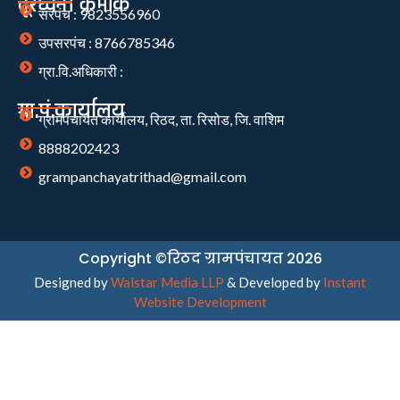
दूरध्वनी क्रमांक
सरपंच : 9823556960
उपसरपंच : 8766785346
ग्रा.वि.अधिकारी :
ग्रा.पं.कार्यालय
ग्रामपंचायत कार्यालय, रिठद, ता. रिसोड, जि. वाशिम
8888202423
grampanchayatrithad@gmail.com
Copyright ©रिठद ग्रामपंचायत 2026
Designed by
Walstar Media LLP
& Developed by
Instant
Website Development