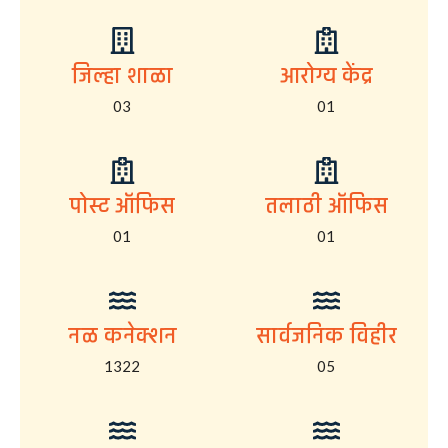
जिल्हा शाळा
आरोग्य केंद्र
03
01
पोस्ट ऑफिस
तलाठी ऑफिस
01
01
नळ कनेक्शन
सार्वजनिक विहीर
1322
05