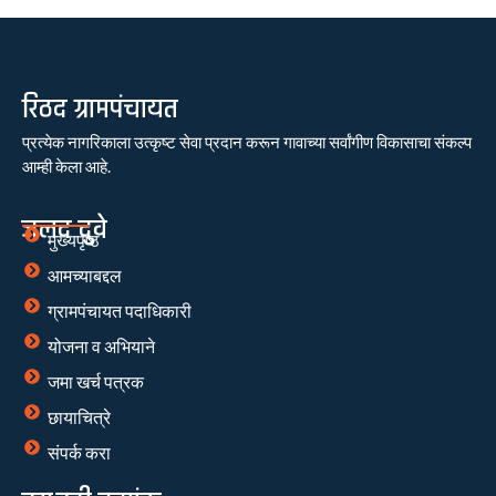
रिठद ग्रामपंचायत
प्रत्येक नागरिकाला उत्कृष्ट सेवा प्रदान करून गावाच्या सर्वांगीण विकासाचा संकल्प
आम्ही केला आहे.
जलद दुवे
मुख्यपृष्ठ
आमच्याबद्दल
ग्रामपंचायत पदाधिकारी
योजना व अभियाने
जमा खर्च पत्रक
छायाचित्रे
संपर्क करा