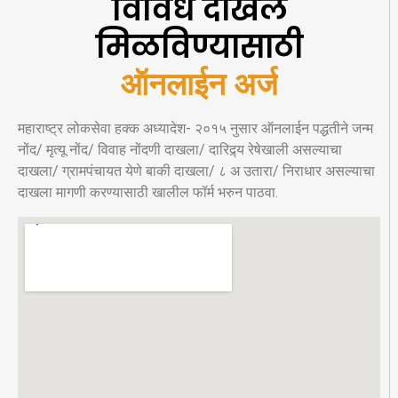
विविध दाखले
मिळविण्यासाठी
ऑनलाईन अर्ज
महाराष्ट्र लोकसेवा हक्क अध्यादेश- २०१५ नुसार ऑनलाईन पद्धतीने जन्म
नोंद/ मृत्यू नोंद/ विवाह नोंदणी दाखला/ दारिद्र्य रेषेखाली असल्याचा
दाखला/ ग्रामपंचायत येणे बाकी दाखला/ ८ अ उतारा/ निराधार असल्याचा
दाखला मागणी करण्यासाठी खालील फॉर्म भरुन पाठवा.