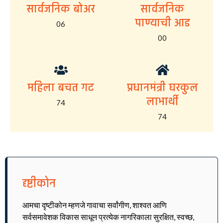
सार्वजनिक बोअर
सार्वजनिक
पाण्याची आड
06
00
महिला बचत गट
प्रधानमंत्री घरकुल
लाभार्थी
74
74
दृष्टीकोन
आमचा दृष्टीकोन म्हणजे गावाचा सर्वांगीण, शाश्वत आणि
सर्वसमावेशक विकास साधून प्रत्येक नागरिकाला सुरक्षित, स्वच्छ,