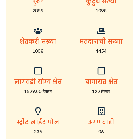
पुरुष
कुटुंब संख्या
2889
1098
शेतकरी संख्या
मतदारांची संख्या
1008
4454
लागवडी योग्य क्षेत्र
बागायत क्षेत्र
1529.00 हेक्टर
122 हेक्टर
स्ट्रीट लाईट पोल
अंगणवाडी
335
06