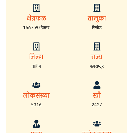
क्षेत्रफळ
तालुका
1667.90 हेक्टर
रिसोड
जिल्हा
राज्य
वाशिम
महाराष्ट्र
लोकसंख्या
स्त्री
5316
2427