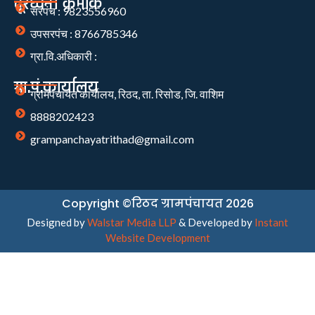
दूरध्वनी क्रमांक
सरपंच : 9823556960
उपसरपंच : 8766785346
ग्रा.वि.अधिकारी :
ग्रा.पं.कार्यालय
ग्रामपंचायत कार्यालय, रिठद, ता. रिसोड, जि. वाशिम
8888202423
grampanchayatrithad@gmail.com
Copyright ©रिठद ग्रामपंचायत 2026
Designed by
Walstar Media LLP
& Developed by
Instant
Website Development