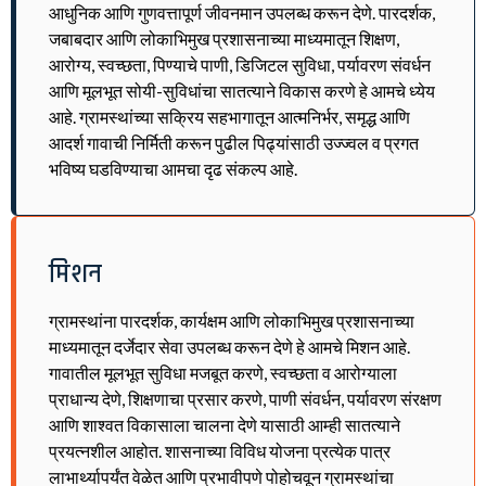
आधुनिक आणि गुणवत्तापूर्ण जीवनमान उपलब्ध करून देणे. पारदर्शक,
जबाबदार आणि लोकाभिमुख प्रशासनाच्या माध्यमातून शिक्षण,
आरोग्य, स्वच्छता, पिण्याचे पाणी, डिजिटल सुविधा, पर्यावरण संवर्धन
आणि मूलभूत सोयी-सुविधांचा सातत्याने विकास करणे हे आमचे ध्येय
आहे. ग्रामस्थांच्या सक्रिय सहभागातून आत्मनिर्भर, समृद्ध आणि
आदर्श गावाची निर्मिती करून पुढील पिढ्यांसाठी उज्ज्वल व प्रगत
भविष्य घडविण्याचा आमचा दृढ संकल्प आहे.
मिशन
ग्रामस्थांना पारदर्शक, कार्यक्षम आणि लोकाभिमुख प्रशासनाच्या
माध्यमातून दर्जेदार सेवा उपलब्ध करून देणे हे आमचे मिशन आहे.
गावातील मूलभूत सुविधा मजबूत करणे, स्वच्छता व आरोग्याला
प्राधान्य देणे, शिक्षणाचा प्रसार करणे, पाणी संवर्धन, पर्यावरण संरक्षण
आणि शाश्वत विकासाला चालना देणे यासाठी आम्ही सातत्याने
प्रयत्नशील आहोत. शासनाच्या विविध योजना प्रत्येक पात्र
लाभार्थ्यापर्यंत वेळेत आणि प्रभावीपणे पोहोचवून ग्रामस्थांचा