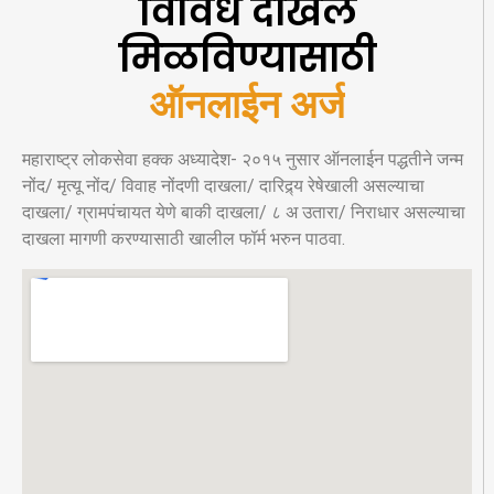
विविध दाखले
मिळविण्यासाठी
ऑनलाईन अर्ज
महाराष्ट्र लोकसेवा हक्क अध्यादेश- २०१५ नुसार ऑनलाईन पद्धतीने जन्म
नोंद/ मृत्यू नोंद/ विवाह नोंदणी दाखला/ दारिद्र्य रेषेखाली असल्याचा
दाखला/ ग्रामपंचायत येणे बाकी दाखला/ ८ अ उतारा/ निराधार असल्याचा
दाखला मागणी करण्यासाठी खालील फॉर्म भरुन पाठवा.