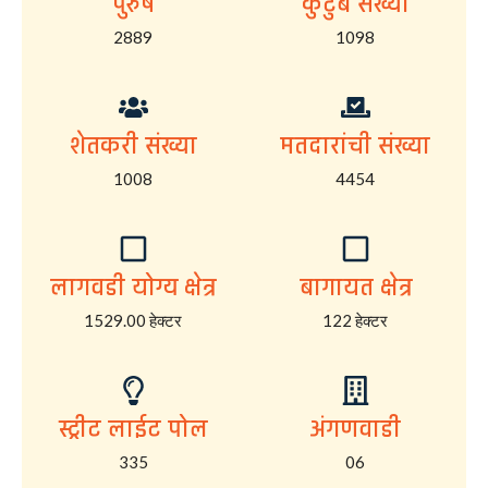
पुरुष
कुटुंब संख्या
2889
1098
शेतकरी संख्या
मतदारांची संख्या
1008
4454
लागवडी योग्य क्षेत्र
बागायत क्षेत्र
1529.00 हेक्टर
122 हेक्टर
स्ट्रीट लाईट पोल
अंगणवाडी
335
06