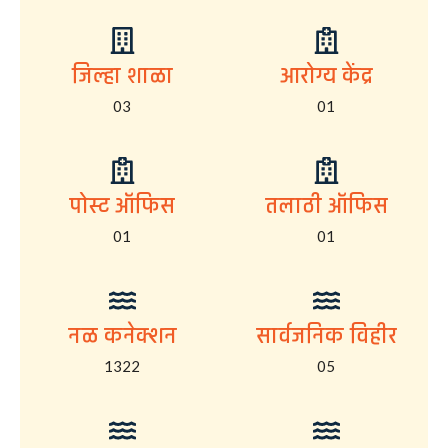
जिल्हा शाळा
आरोग्य केंद्र
03
01
पोस्ट ऑफिस
तलाठी ऑफिस
01
01
नळ कनेक्शन
सार्वजनिक विहीर
1322
05