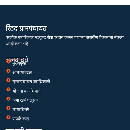
रिठद ग्रामपंचायत
प्रत्येक नागरिकाला उत्कृष्ट सेवा प्रदान करून गावाच्या सर्वांगीण विकासाचा संकल्प
आम्ही केला आहे.
जलद दुवे
मुख्यपृष्ठ
आमच्याबद्दल
ग्रामपंचायत पदाधिकारी
योजना व अभियाने
जमा खर्च पत्रक
छायाचित्रे
संपर्क करा