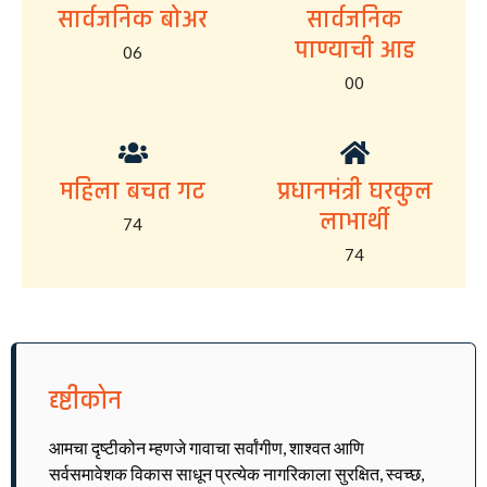
सार्वजनिक बोअर
सार्वजनिक
पाण्याची आड
06
00
महिला बचत गट
प्रधानमंत्री घरकुल
लाभार्थी
74
74
दृष्टीकोन
आमचा दृष्टीकोन म्हणजे गावाचा सर्वांगीण, शाश्वत आणि
सर्वसमावेशक विकास साधून प्रत्येक नागरिकाला सुरक्षित, स्वच्छ,