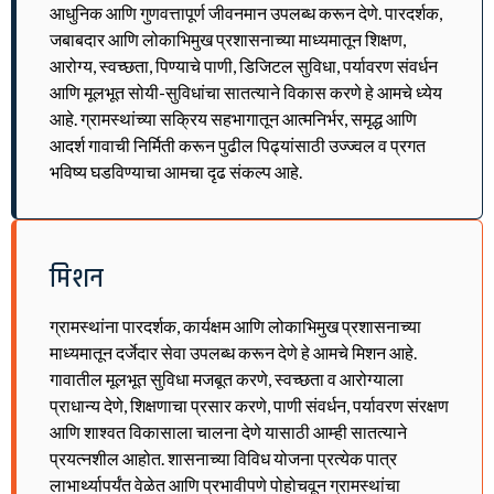
आधुनिक आणि गुणवत्तापूर्ण जीवनमान उपलब्ध करून देणे. पारदर्शक,
जबाबदार आणि लोकाभिमुख प्रशासनाच्या माध्यमातून शिक्षण,
आरोग्य, स्वच्छता, पिण्याचे पाणी, डिजिटल सुविधा, पर्यावरण संवर्धन
आणि मूलभूत सोयी-सुविधांचा सातत्याने विकास करणे हे आमचे ध्येय
आहे. ग्रामस्थांच्या सक्रिय सहभागातून आत्मनिर्भर, समृद्ध आणि
आदर्श गावाची निर्मिती करून पुढील पिढ्यांसाठी उज्ज्वल व प्रगत
भविष्य घडविण्याचा आमचा दृढ संकल्प आहे.
मिशन
ग्रामस्थांना पारदर्शक, कार्यक्षम आणि लोकाभिमुख प्रशासनाच्या
माध्यमातून दर्जेदार सेवा उपलब्ध करून देणे हे आमचे मिशन आहे.
गावातील मूलभूत सुविधा मजबूत करणे, स्वच्छता व आरोग्याला
प्राधान्य देणे, शिक्षणाचा प्रसार करणे, पाणी संवर्धन, पर्यावरण संरक्षण
आणि शाश्वत विकासाला चालना देणे यासाठी आम्ही सातत्याने
प्रयत्नशील आहोत. शासनाच्या विविध योजना प्रत्येक पात्र
लाभार्थ्यापर्यंत वेळेत आणि प्रभावीपणे पोहोचवून ग्रामस्थांचा