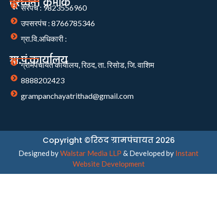
दूरध्वनी क्रमांक
सरपंच : 9823556960
उपसरपंच : 8766785346
ग्रा.वि.अधिकारी :
ग्रा.पं.कार्यालय
ग्रामपंचायत कार्यालय, रिठद, ता. रिसोड, जि. वाशिम
8888202423
grampanchayatrithad@gmail.com
Copyright ©रिठद ग्रामपंचायत 2026
Designed by
Walstar Media LLP
& Developed by
Instant
Website Development