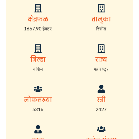
क्षेत्रफळ
तालुका
1667.90 हेक्टर
रिसोड
जिल्हा
राज्य
वाशिम
महाराष्ट्र
लोकसंख्या
स्त्री
5316
2427