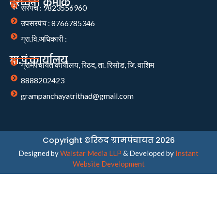
दूरध्वनी क्रमांक
सरपंच : 9823556960
उपसरपंच : 8766785346
ग्रा.वि.अधिकारी :
ग्रा.पं.कार्यालय
ग्रामपंचायत कार्यालय, रिठद, ता. रिसोड, जि. वाशिम
8888202423
grampanchayatrithad@gmail.com
Copyright ©रिठद ग्रामपंचायत 2026
Designed by
Walstar Media LLP
& Developed by
Instant
Website Development