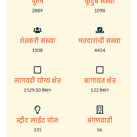
पुरुष
कुटुंब संख्या
2889
1098
शेतकरी संख्या
मतदारांची संख्या
1008
4454
लागवडी योग्य क्षेत्र
बागायत क्षेत्र
1529.00 हेक्टर
122 हेक्टर
स्ट्रीट लाईट पोल
अंगणवाडी
335
06