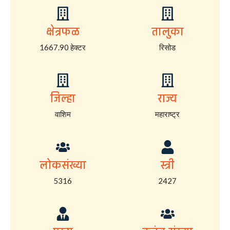
क्षेत्रफळ
तालुका
1667.90 हेक्टर
रिसोड
जिल्हा
राज्य
वाशिम
महाराष्ट्र
लोकसंख्या
स्त्री
5316
2427