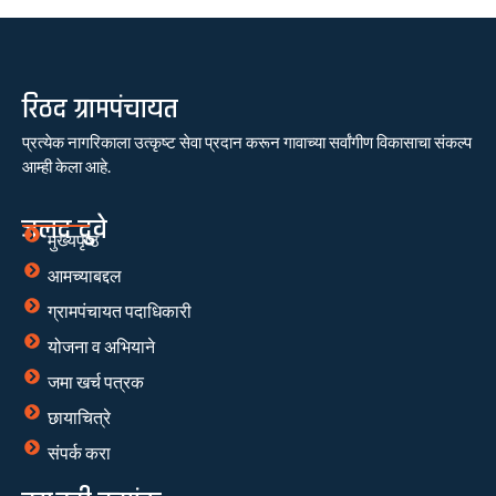
रिठद ग्रामपंचायत
प्रत्येक नागरिकाला उत्कृष्ट सेवा प्रदान करून गावाच्या सर्वांगीण विकासाचा संकल्प
आम्ही केला आहे.
जलद दुवे
मुख्यपृष्ठ
आमच्याबद्दल
ग्रामपंचायत पदाधिकारी
योजना व अभियाने
जमा खर्च पत्रक
छायाचित्रे
संपर्क करा