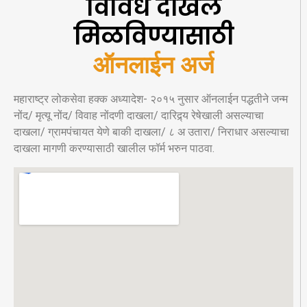
विविध दाखले
मिळविण्यासाठी
ऑनलाईन अर्ज
महाराष्ट्र लोकसेवा हक्क अध्यादेश- २०१५ नुसार ऑनलाईन पद्धतीने जन्म
नोंद/ मृत्यू नोंद/ विवाह नोंदणी दाखला/ दारिद्र्य रेषेखाली असल्याचा
दाखला/ ग्रामपंचायत येणे बाकी दाखला/ ८ अ उतारा/ निराधार असल्याचा
दाखला मागणी करण्यासाठी खालील फॉर्म भरुन पाठवा.