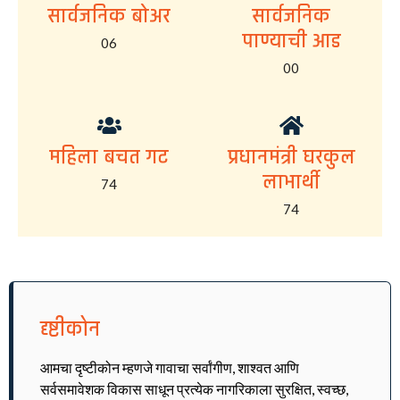
सार्वजनिक बोअर
सार्वजनिक
पाण्याची आड
06
00
महिला बचत गट
प्रधानमंत्री घरकुल
लाभार्थी
74
74
दृष्टीकोन
आमचा दृष्टीकोन म्हणजे गावाचा सर्वांगीण, शाश्वत आणि
सर्वसमावेशक विकास साधून प्रत्येक नागरिकाला सुरक्षित, स्वच्छ,