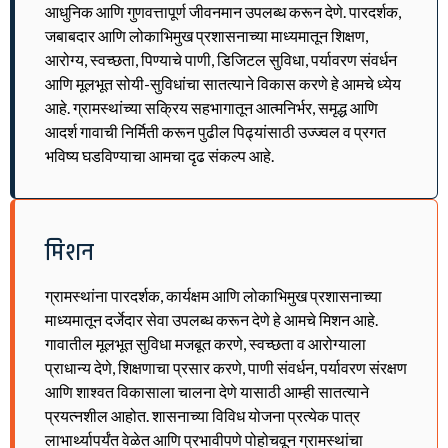
आधुनिक आणि गुणवत्तापूर्ण जीवनमान उपलब्ध करून देणे. पारदर्शक,
जबाबदार आणि लोकाभिमुख प्रशासनाच्या माध्यमातून शिक्षण,
आरोग्य, स्वच्छता, पिण्याचे पाणी, डिजिटल सुविधा, पर्यावरण संवर्धन
आणि मूलभूत सोयी-सुविधांचा सातत्याने विकास करणे हे आमचे ध्येय
आहे. ग्रामस्थांच्या सक्रिय सहभागातून आत्मनिर्भर, समृद्ध आणि
आदर्श गावाची निर्मिती करून पुढील पिढ्यांसाठी उज्ज्वल व प्रगत
भविष्य घडविण्याचा आमचा दृढ संकल्प आहे.
मिशन
ग्रामस्थांना पारदर्शक, कार्यक्षम आणि लोकाभिमुख प्रशासनाच्या
माध्यमातून दर्जेदार सेवा उपलब्ध करून देणे हे आमचे मिशन आहे.
गावातील मूलभूत सुविधा मजबूत करणे, स्वच्छता व आरोग्याला
प्राधान्य देणे, शिक्षणाचा प्रसार करणे, पाणी संवर्धन, पर्यावरण संरक्षण
आणि शाश्वत विकासाला चालना देणे यासाठी आम्ही सातत्याने
प्रयत्नशील आहोत. शासनाच्या विविध योजना प्रत्येक पात्र
लाभार्थ्यापर्यंत वेळेत आणि प्रभावीपणे पोहोचवून ग्रामस्थांचा