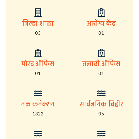
जिल्हा शाळा
आरोग्य केंद्र
03
01
पोस्ट ऑफिस
तलाठी ऑफिस
01
01
नळ कनेक्शन
सार्वजनिक विहीर
1322
05