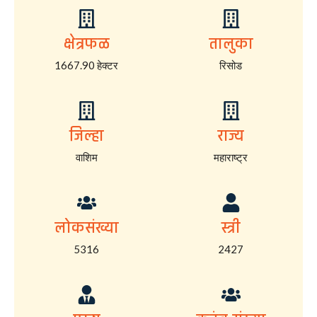
क्षेत्रफळ
तालुका
1667.90 हेक्टर
रिसोड
जिल्हा
राज्य
वाशिम
महाराष्ट्र
लोकसंख्या
स्त्री
5316
2427