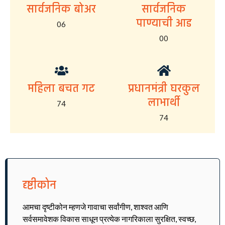
सार्वजनिक बोअर
सार्वजनिक
पाण्याची आड
06
00
महिला बचत गट
प्रधानमंत्री घरकुल
लाभार्थी
74
74
दृष्टीकोन
आमचा दृष्टीकोन म्हणजे गावाचा सर्वांगीण, शाश्वत आणि
सर्वसमावेशक विकास साधून प्रत्येक नागरिकाला सुरक्षित, स्वच्छ,