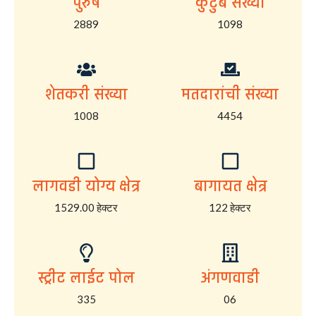
पुरुष
कुटुंब संख्या
2889
1098
शेतकरी संख्या
मतदारांची संख्या
1008
4454
लागवडी योग्य क्षेत्र
बागायत क्षेत्र
1529.00 हेक्टर
122 हेक्टर
स्ट्रीट लाईट पोल
अंगणवाडी
335
06