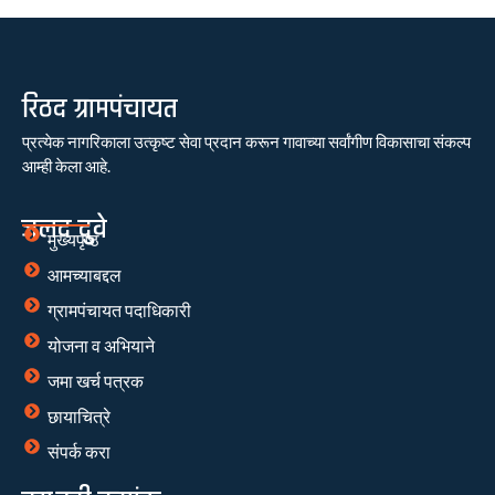
रिठद ग्रामपंचायत
प्रत्येक नागरिकाला उत्कृष्ट सेवा प्रदान करून गावाच्या सर्वांगीण विकासाचा संकल्प
आम्ही केला आहे.
जलद दुवे
मुख्यपृष्ठ
आमच्याबद्दल
ग्रामपंचायत पदाधिकारी
योजना व अभियाने
जमा खर्च पत्रक
छायाचित्रे
संपर्क करा