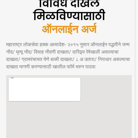
विविध दाखले
मिळविण्यासाठी
ऑनलाईन अर्ज
महाराष्ट्र लोकसेवा हक्क अध्यादेश- २०१५ नुसार ऑनलाईन पद्धतीने जन्म
नोंद/ मृत्यू नोंद/ विवाह नोंदणी दाखला/ दारिद्र्य रेषेखाली असल्याचा
दाखला/ ग्रामपंचायत येणे बाकी दाखला/ ८ अ उतारा/ निराधार असल्याचा
दाखला मागणी करण्यासाठी खालील फॉर्म भरुन पाठवा.