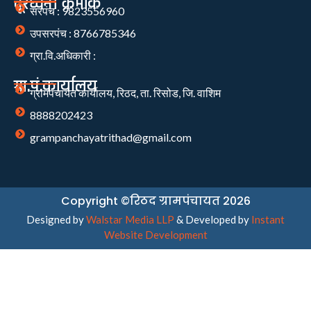
दूरध्वनी क्रमांक
सरपंच : 9823556960
उपसरपंच : 8766785346
ग्रा.वि.अधिकारी :
ग्रा.पं.कार्यालय
ग्रामपंचायत कार्यालय, रिठद, ता. रिसोड, जि. वाशिम
8888202423
grampanchayatrithad@gmail.com
Copyright ©रिठद ग्रामपंचायत 2026
Designed by
Walstar Media LLP
& Developed by
Instant
Website Development