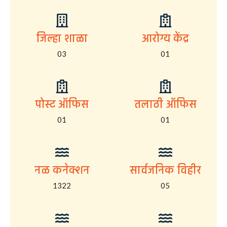
जिल्हा शाळा
आरोग्य केंद्र
03
01
पोस्ट ऑफिस
तलाठी ऑफिस
01
01
नळ कनेक्शन
सार्वजनिक विहीर
1322
05