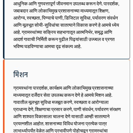
आधुनिक आणि गुणवत्तापूर्ण जीवनमान उपलब्ध करून देणे. पारदर्शक,
जबाबदार आणि लोकाभिमुख प्रशासनाच्या माध्यमातून शिक्षण,
आरोग्य, स्वच्छता, पिण्याचे पाणी, डिजिटल सुविधा, पर्यावरण संवर्धन
आणि मूलभूत सोयी-सुविधांचा सातत्याने विकास करणे हे आमचे ध्येय
आहे. ग्रामस्थांच्या सक्रिय सहभागातून आत्मनिर्भर, समृद्ध आणि
आदर्श गावाची निर्मिती करून पुढील पिढ्यांसाठी उज्ज्वल व प्रगत
भविष्य घडविण्याचा आमचा दृढ संकल्प आहे.
मिशन
ग्रामस्थांना पारदर्शक, कार्यक्षम आणि लोकाभिमुख प्रशासनाच्या
माध्यमातून दर्जेदार सेवा उपलब्ध करून देणे हे आमचे मिशन आहे.
गावातील मूलभूत सुविधा मजबूत करणे, स्वच्छता व आरोग्याला
प्राधान्य देणे, शिक्षणाचा प्रसार करणे, पाणी संवर्धन, पर्यावरण संरक्षण
आणि शाश्वत विकासाला चालना देणे यासाठी आम्ही सातत्याने
प्रयत्नशील आहोत. शासनाच्या विविध योजना प्रत्येक पात्र
लाभार्थ्यापर्यंत वेळेत आणि प्रभावीपणे पोहोचवून ग्रामस्थांचा