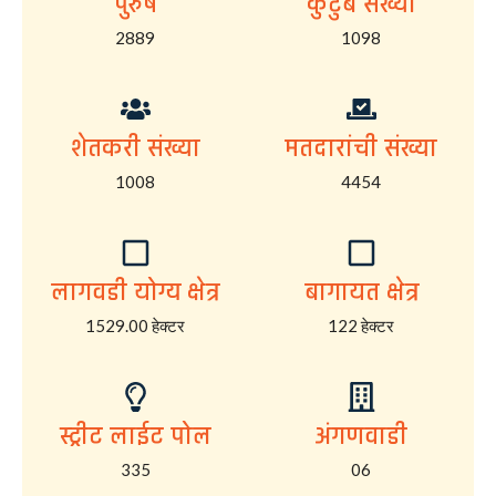
पुरुष
कुटुंब संख्या
2889
1098
शेतकरी संख्या
मतदारांची संख्या
1008
4454
लागवडी योग्य क्षेत्र
बागायत क्षेत्र
1529.00 हेक्टर
122 हेक्टर
स्ट्रीट लाईट पोल
अंगणवाडी
335
06