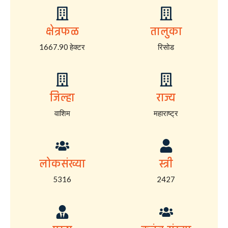
क्षेत्रफळ
तालुका
1667.90 हेक्टर
रिसोड
जिल्हा
राज्य
वाशिम
महाराष्ट्र
लोकसंख्या
स्त्री
5316
2427