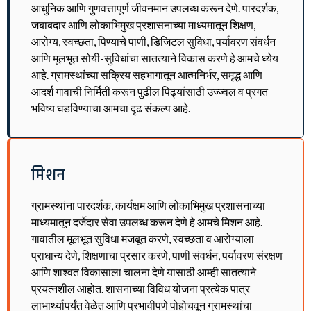
आधुनिक आणि गुणवत्तापूर्ण जीवनमान उपलब्ध करून देणे. पारदर्शक,
जबाबदार आणि लोकाभिमुख प्रशासनाच्या माध्यमातून शिक्षण,
आरोग्य, स्वच्छता, पिण्याचे पाणी, डिजिटल सुविधा, पर्यावरण संवर्धन
आणि मूलभूत सोयी-सुविधांचा सातत्याने विकास करणे हे आमचे ध्येय
आहे. ग्रामस्थांच्या सक्रिय सहभागातून आत्मनिर्भर, समृद्ध आणि
आदर्श गावाची निर्मिती करून पुढील पिढ्यांसाठी उज्ज्वल व प्रगत
भविष्य घडविण्याचा आमचा दृढ संकल्प आहे.
मिशन
ग्रामस्थांना पारदर्शक, कार्यक्षम आणि लोकाभिमुख प्रशासनाच्या
माध्यमातून दर्जेदार सेवा उपलब्ध करून देणे हे आमचे मिशन आहे.
गावातील मूलभूत सुविधा मजबूत करणे, स्वच्छता व आरोग्याला
प्राधान्य देणे, शिक्षणाचा प्रसार करणे, पाणी संवर्धन, पर्यावरण संरक्षण
आणि शाश्वत विकासाला चालना देणे यासाठी आम्ही सातत्याने
प्रयत्नशील आहोत. शासनाच्या विविध योजना प्रत्येक पात्र
लाभार्थ्यापर्यंत वेळेत आणि प्रभावीपणे पोहोचवून ग्रामस्थांचा