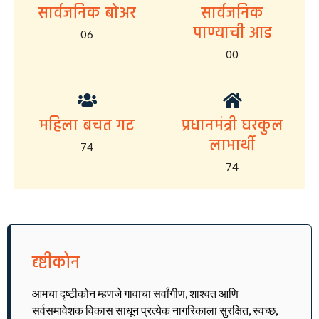
सार्वजनिक बोअर
सार्वजनिक
पाण्याची आड
06
00
महिला बचत गट
प्रधानमंत्री घरकुल
लाभार्थी
74
74
दृष्टीकोन
आमचा दृष्टीकोन म्हणजे गावाचा सर्वांगीण, शाश्वत आणि
सर्वसमावेशक विकास साधून प्रत्येक नागरिकाला सुरक्षित, स्वच्छ,