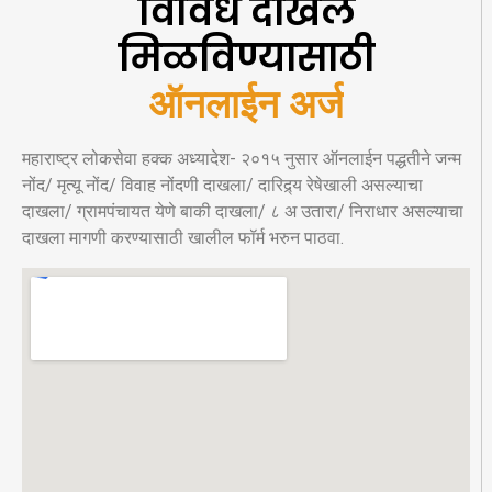
विविध दाखले
मिळविण्यासाठी
ऑनलाईन अर्ज
महाराष्ट्र लोकसेवा हक्क अध्यादेश- २०१५ नुसार ऑनलाईन पद्धतीने जन्म
नोंद/ मृत्यू नोंद/ विवाह नोंदणी दाखला/ दारिद्र्य रेषेखाली असल्याचा
दाखला/ ग्रामपंचायत येणे बाकी दाखला/ ८ अ उतारा/ निराधार असल्याचा
दाखला मागणी करण्यासाठी खालील फॉर्म भरुन पाठवा.