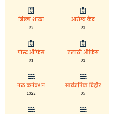
जिल्हा शाळा
आरोग्य केंद्र
03
01
पोस्ट ऑफिस
तलाठी ऑफिस
01
01
नळ कनेक्शन
सार्वजनिक विहीर
1322
05