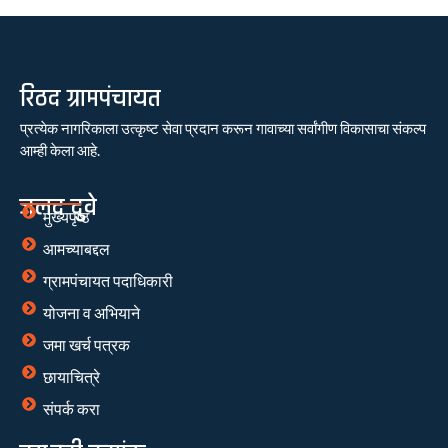
रिठद ग्रामपंचायत
प्रत्येक नागरिकाला उत्कृष्ट सेवा प्रदान करून गावाच्या सर्वांगीण विकासाचा संकल्प
आम्ही केला आहे.
जलद दुवे
मुख्यपृष्ठ
आमच्याबद्दल
ग्रामपंचायत पदाधिकारी
योजना व अभियाने
जमा खर्च पत्रक
छायाचित्रे
संपर्क करा