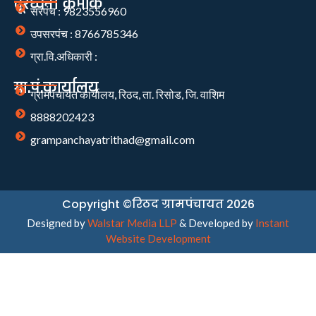
दूरध्वनी क्रमांक
सरपंच : 9823556960
उपसरपंच : 8766785346
ग्रा.वि.अधिकारी :
ग्रा.पं.कार्यालय
ग्रामपंचायत कार्यालय, रिठद, ता. रिसोड, जि. वाशिम
8888202423
grampanchayatrithad@gmail.com
Copyright ©रिठद ग्रामपंचायत 2026
Designed by
Walstar Media LLP
& Developed by
Instant
Website Development