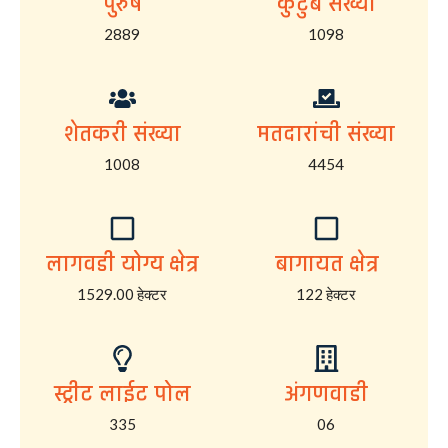
पुरुष
कुटुंब संख्या
2889
1098
शेतकरी संख्या
मतदारांची संख्या
1008
4454
लागवडी योग्य क्षेत्र
बागायत क्षेत्र
1529.00 हेक्टर
122 हेक्टर
स्ट्रीट लाईट पोल
अंगणवाडी
335
06