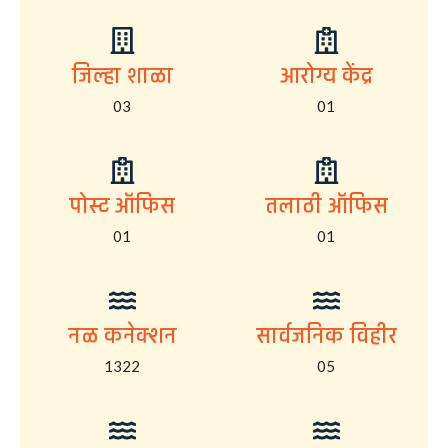
जिल्हा शाळा
आरोग्य केंद्र
03
01
पोस्ट ऑफिस
तलाठी ऑफिस
01
01
नळ कनेक्शन
सार्वजनिक विहीर
1322
05