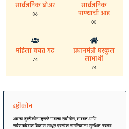
सार्वजनिक बोअर
सार्वजनिक
पाण्याची आड
06
00
महिला बचत गट
प्रधानमंत्री घरकुल
लाभार्थी
74
74
दृष्टीकोन
आमचा दृष्टीकोन म्हणजे गावाचा सर्वांगीण, शाश्वत आणि
सर्वसमावेशक विकास साधून प्रत्येक नागरिकाला सुरक्षित, स्वच्छ,