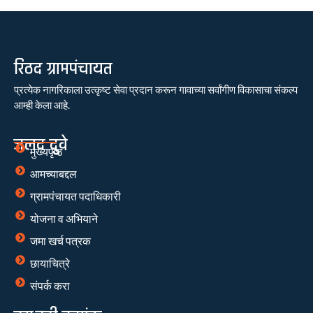
रिठद ग्रामपंचायत
प्रत्येक नागरिकाला उत्कृष्ट सेवा प्रदान करून गावाच्या सर्वांगीण विकासाचा संकल्प
आम्ही केला आहे.
जलद दुवे
मुख्यपृष्ठ
आमच्याबद्दल
ग्रामपंचायत पदाधिकारी
योजना व अभियाने
जमा खर्च पत्रक
छायाचित्रे
संपर्क करा