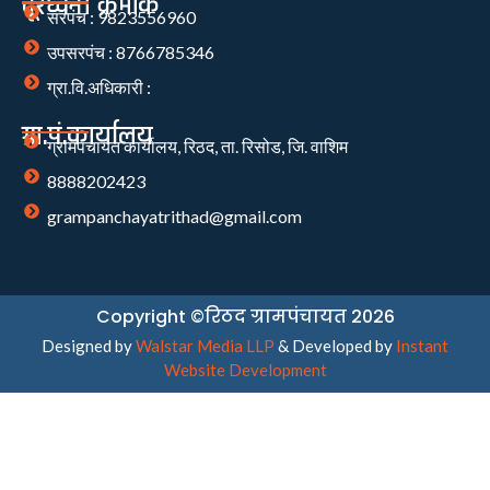
दूरध्वनी क्रमांक
सरपंच : 9823556960
उपसरपंच : 8766785346
ग्रा.वि.अधिकारी :
ग्रा.पं.कार्यालय
ग्रामपंचायत कार्यालय, रिठद, ता. रिसोड, जि. वाशिम
8888202423
grampanchayatrithad@gmail.com
Copyright ©रिठद ग्रामपंचायत 2026
Designed by
Walstar Media LLP
& Developed by
Instant
Website Development