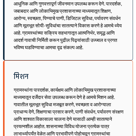
आधुनिक आणि गुणवत्तापूर्ण जीवनमान उपलब्ध करून देणे. पारदर्शक,
जबाबदार आणि लोकाभिमुख प्रशासनाच्या माध्यमातून शिक्षण,
आरोग्य, स्वच्छता, पिण्याचे पाणी, डिजिटल सुविधा, पर्यावरण संवर्धन
आणि मूलभूत सोयी-सुविधांचा सातत्याने विकास करणे हे आमचे ध्येय
आहे. ग्रामस्थांच्या सक्रिय सहभागातून आत्मनिर्भर, समृद्ध आणि
आदर्श गावाची निर्मिती करून पुढील पिढ्यांसाठी उज्ज्वल व प्रगत
भविष्य घडविण्याचा आमचा दृढ संकल्प आहे.
मिशन
ग्रामस्थांना पारदर्शक, कार्यक्षम आणि लोकाभिमुख प्रशासनाच्या
माध्यमातून दर्जेदार सेवा उपलब्ध करून देणे हे आमचे मिशन आहे.
गावातील मूलभूत सुविधा मजबूत करणे, स्वच्छता व आरोग्याला
प्राधान्य देणे, शिक्षणाचा प्रसार करणे, पाणी संवर्धन, पर्यावरण संरक्षण
आणि शाश्वत विकासाला चालना देणे यासाठी आम्ही सातत्याने
प्रयत्नशील आहोत. शासनाच्या विविध योजना प्रत्येक पात्र
लाभार्थ्यापर्यंत वेळेत आणि प्रभावीपणे पोहोचवून ग्रामस्थांचा