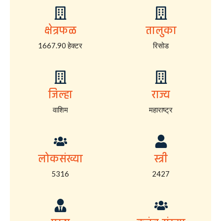
क्षेत्रफळ
तालुका
1667.90 हेक्टर
रिसोड
जिल्हा
राज्य
वाशिम
महाराष्ट्र
लोकसंख्या
स्त्री
5316
2427