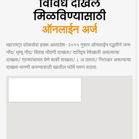
विविध दाखले
मिळविण्यासाठी
ऑनलाईन अर्ज
महाराष्ट्र लोकसेवा हक्क अध्यादेश- २०१५ नुसार ऑनलाईन पद्धतीने जन्म
नोंद/ मृत्यू नोंद/ विवाह नोंदणी दाखला/ दारिद्र्य रेषेखाली असल्याचा
दाखला/ ग्रामपंचायत येणे बाकी दाखला/ ८ अ उतारा/ निराधार असल्याचा
दाखला मागणी करण्यासाठी खालील फॉर्म भरुन पाठवा.