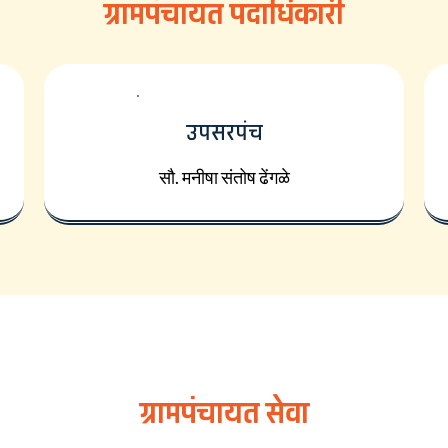
ग्रामपंचायत पदाधिकारी
उपसरपंच
सौ. मनीषा संतोष ढेंगळे
ग्रामपंचायत सेवा