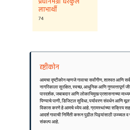
प्रधानमंत्री घरकुल
लाभार्थी
74
दृष्टीकोन
आमचा दृष्टीकोन म्हणजे गावाचा सर्वांगीण, शाश्वत आणि सर
नागरिकाला सुरक्षित, स्वच्छ, आधुनिक आणि गुणवत्तापूर्ण 
पारदर्शक, जबाबदार आणि लोकाभिमुख प्रशासनाच्या माध्यमात
पिण्याचे पाणी, डिजिटल सुविधा, पर्यावरण संवर्धन आणि मूल
विकास करणे हे आमचे ध्येय आहे. ग्रामस्थांच्या सक्रिय सह
आदर्श गावाची निर्मिती करून पुढील पिढ्यांसाठी उज्ज्वल 
संकल्प आहे.