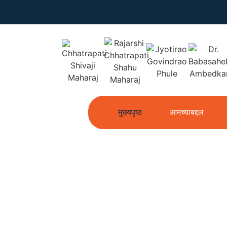
मुख्यपृष्ठ
आमच्याबद्दल