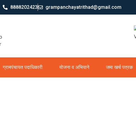
8888202423
grampanchayatrithad@gmail.com
ग्रामपंचायत पदाधिकारी
योजना व अभियाने
जमा खर्च पत्रक