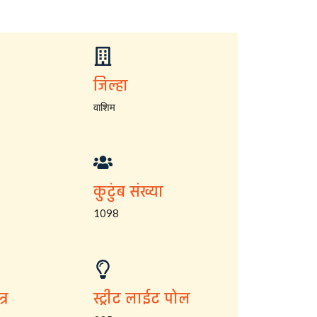
जिल्हा
वाशिम
कुटुंब संख्या
1098
्र
स्ट्रीट लाईट पोल