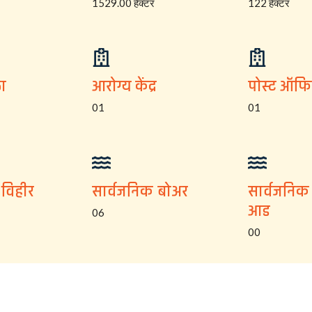
1529.00 हेक्टर
122 हेक्टर
ा
आरोग्य केंद्र
पोस्ट ऑफ
01
01
 विहीर
सार्वजनिक बोअर
सार्वजनिक
आड
06
00