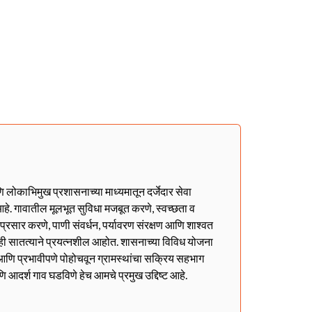
णि लोकाभिमुख प्रशासनाच्या माध्यमातून दर्जेदार सेवा
हे. गावातील मूलभूत सुविधा मजबूत करणे, स्वच्छता व
ा प्रसार करणे, पाणी संवर्धन, पर्यावरण संरक्षण आणि शाश्वत
ही सातत्याने प्रयत्नशील आहोत. शासनाच्या विविध योजना
ळेत आणि प्रभावीपणे पोहोचवून ग्रामस्थांचा सक्रिय सहभाग
णि आदर्श गाव घडविणे हेच आमचे प्रमुख उद्दिष्ट आहे.