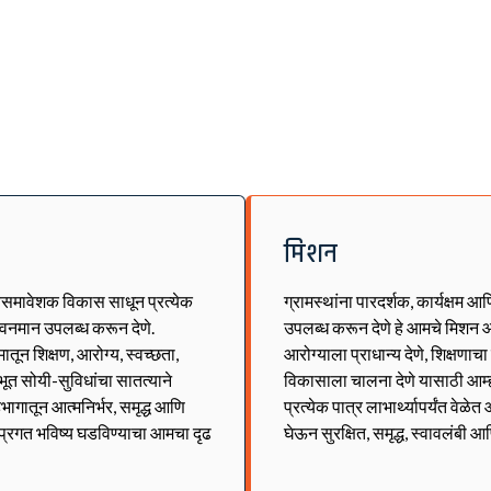
मिशन
्वसमावेशक विकास साधून प्रत्येक
ग्रामस्थांना पारदर्शक, कार्यक्षम आ
जीवनमान उपलब्ध करून देणे.
उपलब्ध करून देणे हे आमचे मिशन आ
ून शिक्षण, आरोग्य, स्वच्छता,
आरोग्याला प्राधान्य देणे, शिक्षणाच
भूत सोयी-सुविधांचा सातत्याने
विकासाला चालना देणे यासाठी आम्
भागातून आत्मनिर्भर, समृद्ध आणि
प्रत्येक पात्र लाभार्थ्यापर्यंत वे
व प्रगत भविष्य घडविण्याचा आमचा दृढ
घेऊन सुरक्षित, समृद्ध, स्वावलंबी आ