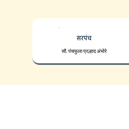
सरपंच
सौ. पंचफुला प्रल्हाद अंभोरे