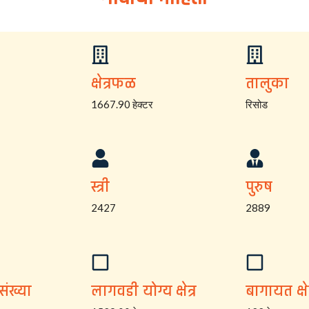
क्षेत्रफळ
तालुका
1667.90 हेक्टर
रिसोड
स्त्री
पुरुष
2427
2889
संख्या
लागवडी योग्य क्षेत्र
बागायत क्षेत