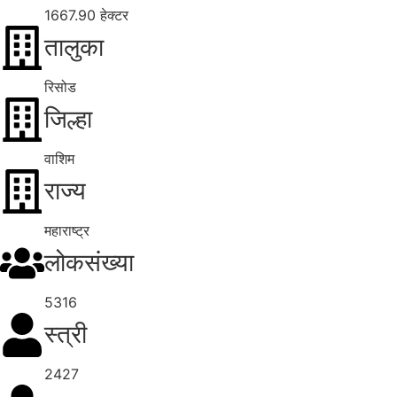
1667.90 हेक्टर
तालुका
रिसोड
जिल्हा
वाशिम
राज्य
महाराष्ट्र
लोकसंख्या
5316
स्त्री
2427