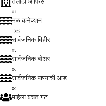
तलाठी ऑफिस
01
नळ कनेक्शन
1322
सार्वजनिक विहीर
05
सार्वजनिक बोअर
06
सार्वजनिक पाण्याची आड
00
महिला बचत गट