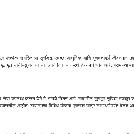
ून प्रत्येक नागरिकाला सुरक्षित, स्वच्छ, आधुनिक आणि गुणवत्तापूर्ण जीवनमान 
ि मूलभूत सोयी-सुविधांचा सातत्याने विकास करणे हे आमचे ध्येय आहे. ग्रामस्थांच्
दार सेवा उपलब्ध करून देणे हे आमचे मिशन आहे. गावातील मूलभूत सुविधा मजबूत करणे
यत्नशील आहोत. शासनाच्या विविध योजना प्रत्येक पात्र लाभार्थ्यापर्यंत वेळेत आ