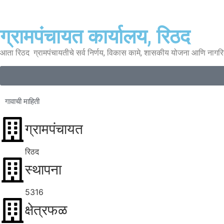
ग्रामपंचायत कार्यालय, रिठद
आता रिठद ग्रामपंचायतीचे सर्व निर्णय, विकास कामे, शासकीय योजना आणि नागर
गावाची माहिती
ग्रामपंचायत
रिठद
स्थापना
5316
क्षेत्रफळ