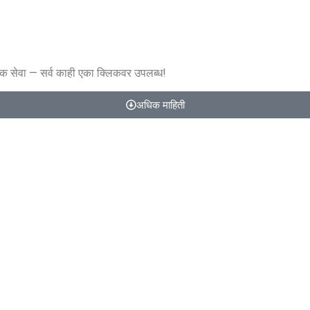
िक सेवा — सर्व काही एका क्लिकवर उपलब्ध!
अधिक माहिती