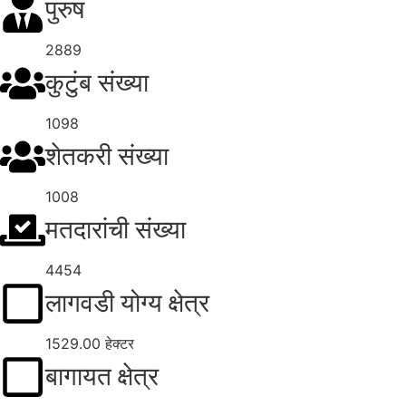
पुरुष
2889
कुटुंब संख्या
1098
शेतकरी संख्या
1008
मतदारांची संख्या
4454
लागवडी योग्य क्षेत्र
1529.00 हेक्टर
बागायत क्षेत्र