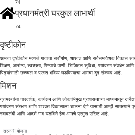
74
प्रधानमंत्री घरकुल लाभार्थी
74
दृष्टीकोन
आमचा दृष्टीकोन म्हणजे गावाचा सर्वांगीण, शाश्वत आणि सर्वसमावेशक विकास साध
शिक्षण, आरोग्य, स्वच्छता, पिण्याचे पाणी, डिजिटल सुविधा, पर्यावरण संवर्धन आण
पिढ्यांसाठी उज्ज्वल व प्रगत भविष्य घडविण्याचा आमचा दृढ संकल्प आहे.
मिशन
ग्रामस्थांना पारदर्शक, कार्यक्षम आणि लोकाभिमुख प्रशासनाच्या माध्यमातून दर्जे
पर्यावरण संरक्षण आणि शाश्वत विकासाला चालना देणे यासाठी आम्ही सातत्याने प्र
स्वावलंबी आणि आदर्श गाव घडविणे हेच आमचे प्रमुख उद्दिष्ट आहे.
सरकारी योजना