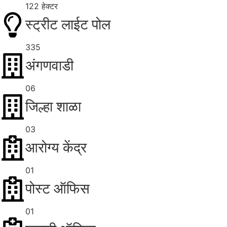
122 हेक्टर
स्ट्रीट लाईट पोल
335
अंगणवाडी
06
जिल्हा शाळा
03
आरोग्य केंद्र
01
पोस्ट ऑफिस
01