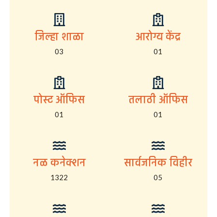
जिल्हा शाळा
आरोग्य केंद्र
03
01
पोस्ट ऑफिस
तलाठी ऑफिस
01
01
नळ कनेक्शन
सार्वजनिक विहीर
1322
05