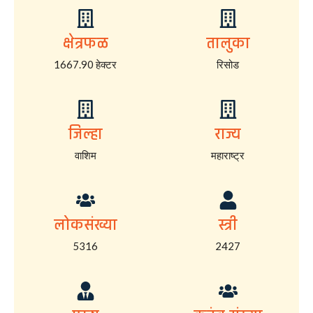
क्षेत्रफळ
तालुका
1667.90 हेक्टर
रिसोड
जिल्हा
राज्य
वाशिम
महाराष्ट्र
लोकसंख्या
स्त्री
5316
2427