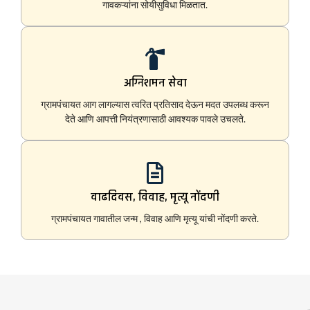
गावकऱ्यांना सोयीसुविधा मिळतात.
अग्निशमन सेवा
ग्रामपंचायत आग लागल्यास त्वरित प्रतिसाद देऊन मदत उपलब्ध करून
देते आणि आपत्ती नियंत्रणासाठी आवश्यक पावले उचलते.
वाढदिवस, विवाह, मृत्यू नोंदणी
ग्रामपंचायत गावातील जन्म , विवाह आणि मृत्यू यांची नोंदणी करते.