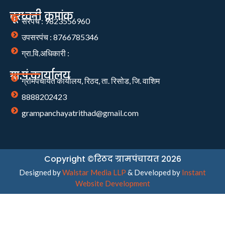
दूरध्वनी क्रमांक
सरपंच : 9823556960
उपसरपंच : 8766785346
ग्रा.वि.अधिकारी :
ग्रा.पं.कार्यालय
ग्रामपंचायत कार्यालय, रिठद, ता. रिसोड, जि. वाशिम
8888202423
grampanchayatrithad@gmail.com
Copyright ©रिठद ग्रामपंचायत 2026
Designed by
Walstar Media LLP
& Developed by
Instant
Website Development