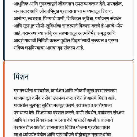
आधुनिक आणि गुणवत्तापूर्ण जीवनमान उपलब्ध करून देणे. पारदर्शक,
जबाबदार आणि लोकाभिमुख प्रशासनाच्या माध्यमातून शिक्षण,
आरोग्य, स्वच्छता, पिण्याचे पाणी, डिजिटल सुविधा, पर्यावरण संवर्धन
आणि मूलभूत सोयी-सुविधांचा सातत्याने विकास करणे हे आमचे ध्येय
आहे. ग्रामस्थांच्या सक्रिय सहभागातून आत्मनिर्भर, समृद्ध आणि
आदर्श गावाची निर्मिती करून पुढील पिढ्यांसाठी उज्ज्वल व प्रगत
भविष्य घडविण्याचा आमचा दृढ संकल्प आहे.
मिशन
ग्रामस्थांना पारदर्शक, कार्यक्षम आणि लोकाभिमुख प्रशासनाच्या
माध्यमातून दर्जेदार सेवा उपलब्ध करून देणे हे आमचे मिशन आहे.
गावातील मूलभूत सुविधा मजबूत करणे, स्वच्छता व आरोग्याला
प्राधान्य देणे, शिक्षणाचा प्रसार करणे, पाणी संवर्धन, पर्यावरण संरक्षण
आणि शाश्वत विकासाला चालना देणे यासाठी आम्ही सातत्याने
प्रयत्नशील आहोत. शासनाच्या विविध योजना प्रत्येक पात्र
लाभार्थ्यापर्यंत वेळेत आणि प्रभावीपणे पोहोचवून ग्रामस्थांचा