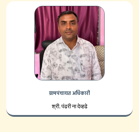
ग्रामपंचायत अधिकारी
श्री. पंढरी ना देव्हढे