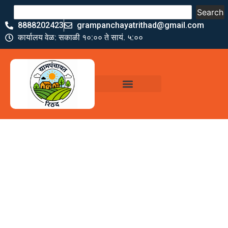
Search
8888202423
grampanchayatrithad@gmail.com
कार्यालय वेळ: सकाळी १०:०० ते सायं. ५:००
ग्रामपंचायत कार्यालय,
रिठद