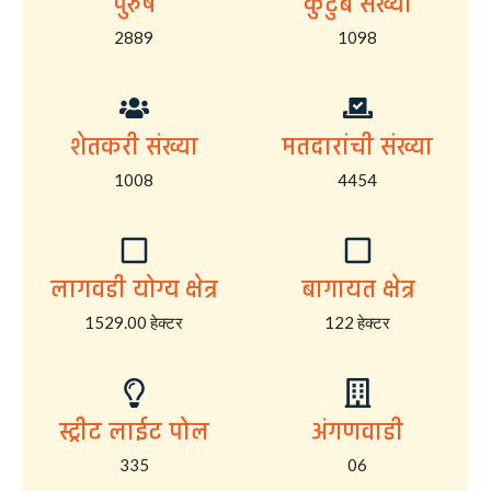
पुरुष
कुटुंब संख्या
2889
1098
शेतकरी संख्या
मतदारांची संख्या
1008
4454
लागवडी योग्य क्षेत्र
बागायत क्षेत्र
1529.00 हेक्टर
122 हेक्टर
स्ट्रीट लाईट पोल
अंगणवाडी
335
06