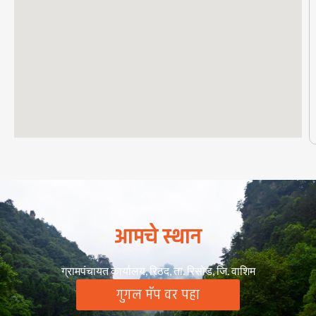
आमचे स्थान
ग्रामपंचायत कार्यालय, रिठद, ता. रिसोड, जि. वाशिम
गुगल मॅप वर पहा