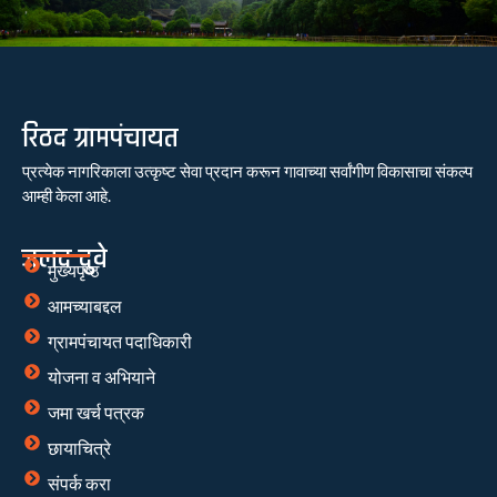
रिठद ग्रामपंचायत
प्रत्येक नागरिकाला उत्कृष्ट सेवा प्रदान करून गावाच्या सर्वांगीण विकासाचा संकल्प
आम्ही केला आहे.
जलद दुवे
मुख्यपृष्ठ
आमच्याबद्दल
ग्रामपंचायत पदाधिकारी
योजना व अभियाने
जमा खर्च पत्रक
छायाचित्रे
संपर्क करा