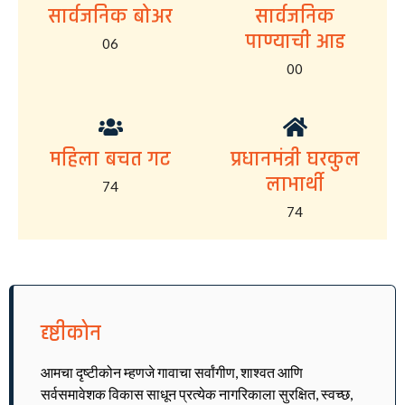
सार्वजनिक बोअर
सार्वजनिक
पाण्याची आड
06
00
महिला बचत गट
प्रधानमंत्री घरकुल
लाभार्थी
74
74
दृष्टीकोन
आमचा दृष्टीकोन म्हणजे गावाचा सर्वांगीण, शाश्वत आणि
सर्वसमावेशक विकास साधून प्रत्येक नागरिकाला सुरक्षित, स्वच्छ,