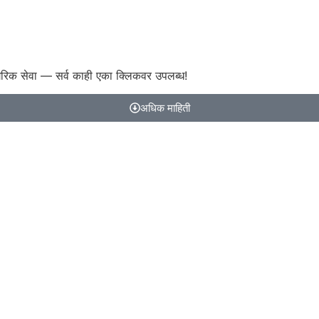
गरिक सेवा — सर्व काही एका क्लिकवर उपलब्ध!
अधिक माहिती