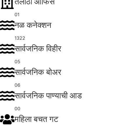
तलाठी ऑफिस
01
नळ कनेक्शन
1322
सार्वजनिक विहीर
05
सार्वजनिक बोअर
06
सार्वजनिक पाण्याची आड
00
महिला बचत गट