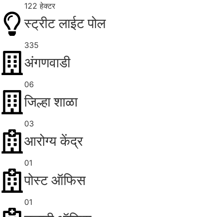
122 हेक्टर
स्ट्रीट लाईट पोल
335
अंगणवाडी
06
जिल्हा शाळा
03
आरोग्य केंद्र
01
पोस्ट ऑफिस
01