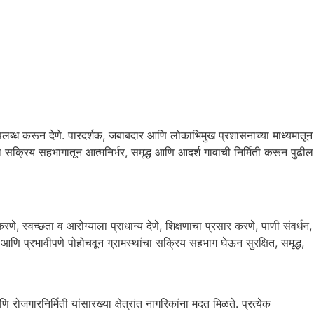
उपलब्ध करून देणे. पारदर्शक, जबाबदार आणि लोकाभिमुख प्रशासनाच्या माध्यमातून
्या सक्रिय सहभागातून आत्मनिर्भर, समृद्ध आणि आदर्श गावाची निर्मिती करून पुढील
े, स्वच्छता व आरोग्याला प्राधान्य देणे, शिक्षणाचा प्रसार करणे, पाणी संवर्धन,
 आणि प्रभावीपणे पोहोचवून ग्रामस्थांचा सक्रिय सहभाग घेऊन सुरक्षित, समृद्ध,
जगारनिर्मिती यांसारख्या क्षेत्रांत नागरिकांना मदत मिळते. प्रत्येक