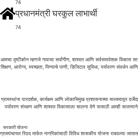
74
प्रधानमंत्री घरकुल लाभार्थी
74
आमचा दृष्टीकोन म्हणजे गावाचा सर्वांगीण, शाश्वत आणि सर्वसमावेशक विकास साध
शिक्षण, आरोग्य, स्वच्छता, पिण्याचे पाणी, डिजिटल सुविधा, पर्यावरण संवर्धन आण
ग्रामस्थांना पारदर्शक, कार्यक्षम आणि लोकाभिमुख प्रशासनाच्या माध्यमातून दर्ज
पर्यावरण संरक्षण आणि शाश्वत विकासाला चालना देणे यासाठी आम्ही सातत्याने प
सरकारी योजना
ग्रामपंचायत रिठद मार्फत नागरिकांसाठी विविध शासकीय योजना राबवल्या जातात. या 