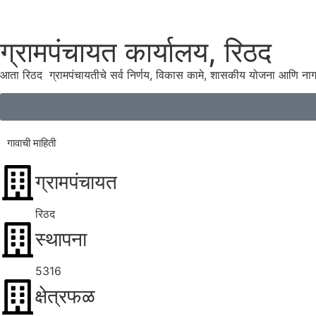
ग्रामपंचायत कार्यालय, रिठद
आता रिठद ग्रामपंचायतीचे सर्व निर्णय, विकास कामे, शासकीय योजना आणि ना
गावाची माहिती
ग्रामपंचायत
रिठद
स्थापना
5316
क्षेत्रफळ