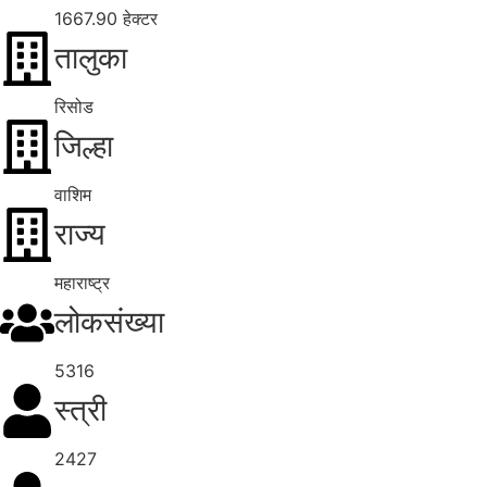
1667.90 हेक्टर
तालुका
रिसोड
जिल्हा
वाशिम
राज्य
महाराष्ट्र
लोकसंख्या
5316
स्त्री
2427