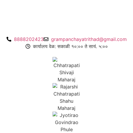
8888202423
grampanchayatrithad@gmail.com
कार्यालय वेळ: सकाळी १०:०० ते सायं. ५:००