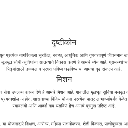
दृष्टीकोन
ून प्रत्येक नागरिकाला सुरक्षित, स्वच्छ, आधुनिक आणि गुणवत्तापूर्ण जीवनमान 
ि मूलभूत सोयी-सुविधांचा सातत्याने विकास करणे हे आमचे ध्येय आहे. ग्रामस्थांच
पिढ्यांसाठी उज्ज्वल व प्रगत भविष्य घडविण्याचा आमचा दृढ संकल्प आहे.
मिशन
ेदार सेवा उपलब्ध करून देणे हे आमचे मिशन आहे. गावातील मूलभूत सुविधा मजबूत करण
्रयत्नशील आहोत. शासनाच्या विविध योजना प्रत्येक पात्र लाभार्थ्यापर्यंत वेळेत
स्वावलंबी आणि आदर्श गाव घडविणे हेच आमचे प्रमुख उद्दिष्ट आहे.
योजनांद्वारे शिक्षण, आरोग्य, महिला सक्षमीकरण, शेती विकास, पाणीपुरवठा आणि रो