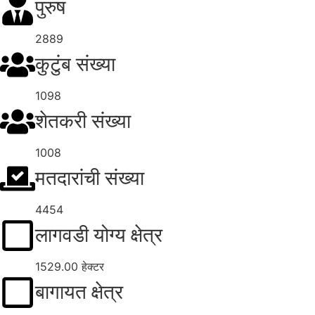
पुरुष
2889
कुटुंब संख्या
1098
शेतकरी संख्या
1008
मतदारांची संख्या
4454
लागवडी योग्य क्षेत्र
1529.00 हेक्टर
बागायत क्षेत्र