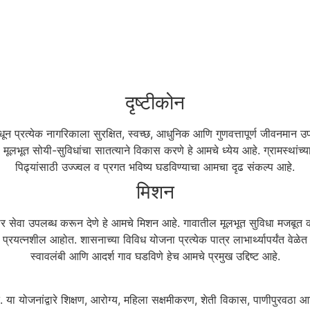
दृष्टीकोन
ून प्रत्येक नागरिकाला सुरक्षित, स्वच्छ, आधुनिक आणि गुणवत्तापूर्ण जीवनमान 
ि मूलभूत सोयी-सुविधांचा सातत्याने विकास करणे हे आमचे ध्येय आहे. ग्रामस्थांच
पिढ्यांसाठी उज्ज्वल व प्रगत भविष्य घडविण्याचा आमचा दृढ संकल्प आहे.
मिशन
ेदार सेवा उपलब्ध करून देणे हे आमचे मिशन आहे. गावातील मूलभूत सुविधा मजबूत करण
्रयत्नशील आहोत. शासनाच्या विविध योजना प्रत्येक पात्र लाभार्थ्यापर्यंत वेळेत
स्वावलंबी आणि आदर्श गाव घडविणे हेच आमचे प्रमुख उद्दिष्ट आहे.
योजनांद्वारे शिक्षण, आरोग्य, महिला सक्षमीकरण, शेती विकास, पाणीपुरवठा आणि रो