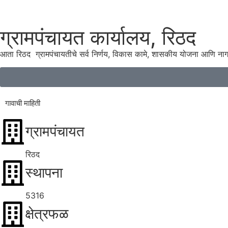
ग्रामपंचायत कार्यालय, रिठद
आता रिठद ग्रामपंचायतीचे सर्व निर्णय, विकास कामे, शासकीय योजना आणि ना
गावाची माहिती
ग्रामपंचायत
रिठद
स्थापना
5316
क्षेत्रफळ