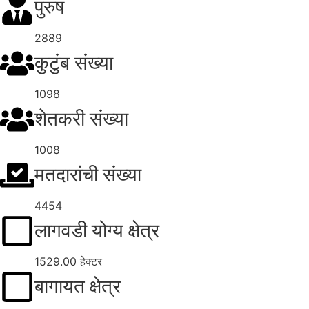
पुरुष
2889
कुटुंब संख्या
1098
शेतकरी संख्या
1008
मतदारांची संख्या
4454
लागवडी योग्य क्षेत्र
1529.00 हेक्टर
बागायत क्षेत्र