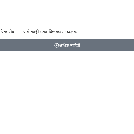
गरिक सेवा — सर्व काही एका क्लिकवर उपलब्ध!
अधिक माहिती