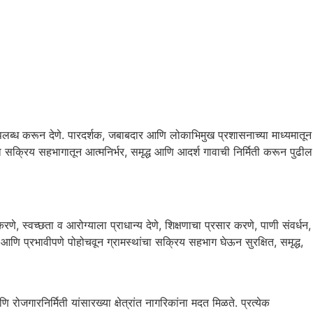
उपलब्ध करून देणे. पारदर्शक, जबाबदार आणि लोकाभिमुख प्रशासनाच्या माध्यमातून
्या सक्रिय सहभागातून आत्मनिर्भर, समृद्ध आणि आदर्श गावाची निर्मिती करून पुढील
े, स्वच्छता व आरोग्याला प्राधान्य देणे, शिक्षणाचा प्रसार करणे, पाणी संवर्धन,
 आणि प्रभावीपणे पोहोचवून ग्रामस्थांचा सक्रिय सहभाग घेऊन सुरक्षित, समृद्ध,
जगारनिर्मिती यांसारख्या क्षेत्रांत नागरिकांना मदत मिळते. प्रत्येक