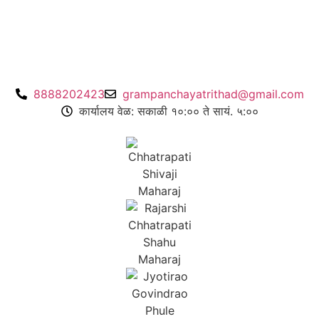
8888202423
grampanchayatrithad@gmail.com
कार्यालय वेळ: सकाळी १०:०० ते सायं. ५:००