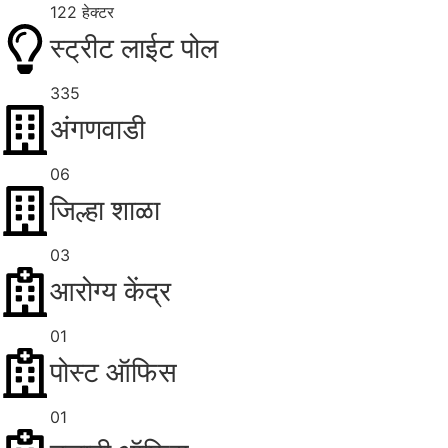
122 हेक्टर
स्ट्रीट लाईट पोल
335
अंगणवाडी
06
जिल्हा शाळा
03
आरोग्य केंद्र
01
पोस्ट ऑफिस
01