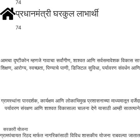
74
प्रधानमंत्री घरकुल लाभार्थी
74
आमचा दृष्टीकोन म्हणजे गावाचा सर्वांगीण, शाश्वत आणि सर्वसमावेशक विकास साध
शिक्षण, आरोग्य, स्वच्छता, पिण्याचे पाणी, डिजिटल सुविधा, पर्यावरण संवर्धन आण
ग्रामस्थांना पारदर्शक, कार्यक्षम आणि लोकाभिमुख प्रशासनाच्या माध्यमातून दर्ज
पर्यावरण संरक्षण आणि शाश्वत विकासाला चालना देणे यासाठी आम्ही सातत्याने प
सरकारी योजना
ग्रामपंचायत रिठद मार्फत नागरिकांसाठी विविध शासकीय योजना राबवल्या जातात. या 