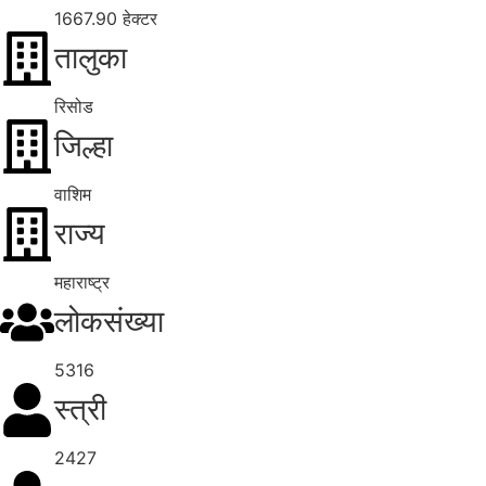
1667.90 हेक्टर
तालुका
रिसोड
जिल्हा
वाशिम
राज्य
महाराष्ट्र
लोकसंख्या
5316
स्त्री
2427