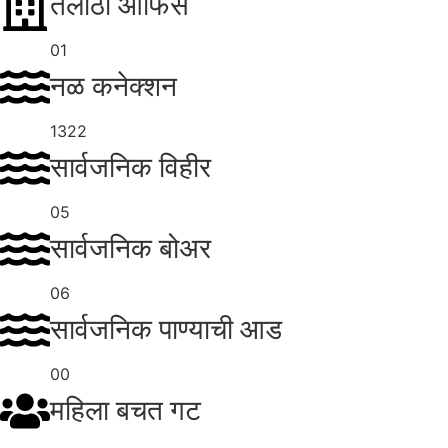
तलाठी ऑफिस
01
नळ कनेक्शन
1322
सार्वजनिक विहीर
05
सार्वजनिक बोअर
06
सार्वजनिक पाण्याची आड
00
महिला बचत गट