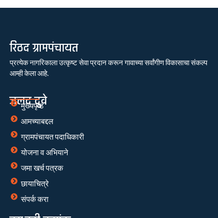
रिठद ग्रामपंचायत
प्रत्येक नागरिकाला उत्कृष्ट सेवा प्रदान करून गावाच्या सर्वांगीण विकासाचा संकल्प
आम्ही केला आहे.
जलद दुवे
मुख्यपृष्ठ
आमच्याबद्दल
ग्रामपंचायत पदाधिकारी
योजना व अभियाने
जमा खर्च पत्रक
छायाचित्रे
संपर्क करा