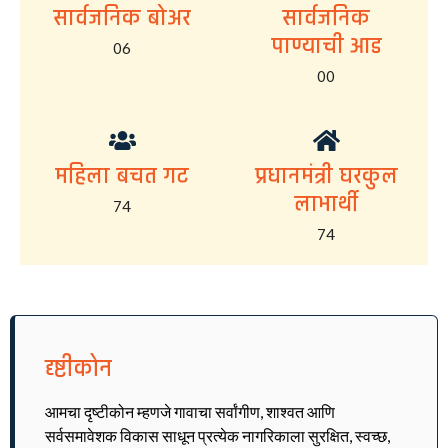
सार्वजनिक बोअर
सार्वजनिक
पाण्याची आड
06
00
महिला बचत गट
प्रधानमंत्री घरकुल
लाभार्थी
74
74
दृष्टीकोन
आमचा दृष्टीकोन म्हणजे गावाचा सर्वांगीण, शाश्वत आणि
सर्वसमावेशक विकास साधून प्रत्येक नागरिकाला सुरक्षित, स्वच्छ,