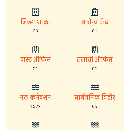
जिल्हा शाळा
आरोग्य केंद्र
03
01
पोस्ट ऑफिस
तलाठी ऑफिस
01
01
नळ कनेक्शन
सार्वजनिक विहीर
1322
05