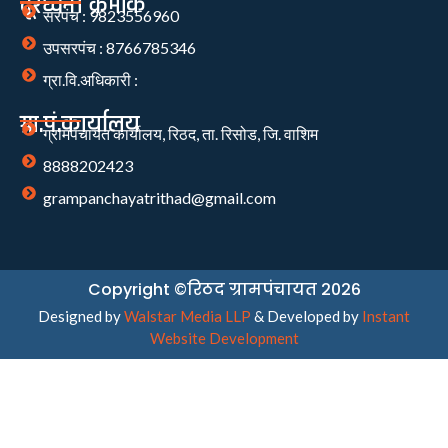
दूरध्वनी क्रमांक
सरपंच : 9823556960
उपसरपंच : 8766785346
ग्रा.वि.अधिकारी :
ग्रा.पं.कार्यालय
ग्रामपंचायत कार्यालय, रिठद, ता. रिसोड, जि. वाशिम
8888202423
grampanchayatrithad@gmail.com
Copyright ©रिठद ग्रामपंचायत 2026
Designed by
Walstar Media LLP
& Developed by
Instant
Website Development