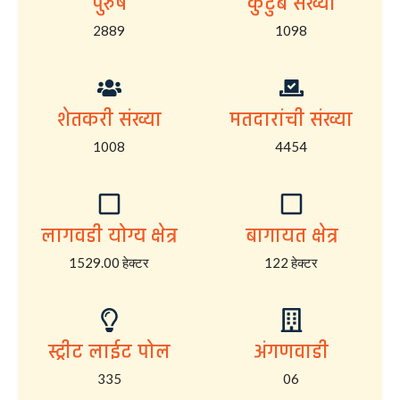
पुरुष
कुटुंब संख्या
2889
1098
शेतकरी संख्या
मतदारांची संख्या
1008
4454
लागवडी योग्य क्षेत्र
बागायत क्षेत्र
1529.00 हेक्टर
122 हेक्टर
स्ट्रीट लाईट पोल
अंगणवाडी
335
06