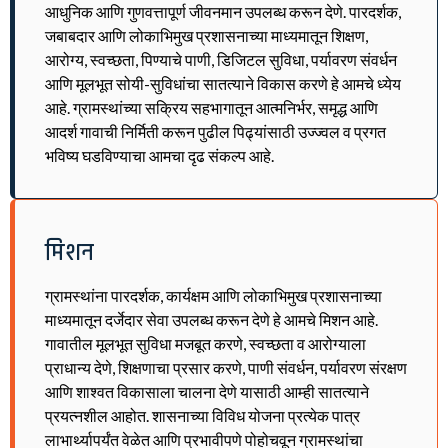
आधुनिक आणि गुणवत्तापूर्ण जीवनमान उपलब्ध करून देणे. पारदर्शक,
जबाबदार आणि लोकाभिमुख प्रशासनाच्या माध्यमातून शिक्षण,
आरोग्य, स्वच्छता, पिण्याचे पाणी, डिजिटल सुविधा, पर्यावरण संवर्धन
आणि मूलभूत सोयी-सुविधांचा सातत्याने विकास करणे हे आमचे ध्येय
आहे. ग्रामस्थांच्या सक्रिय सहभागातून आत्मनिर्भर, समृद्ध आणि
आदर्श गावाची निर्मिती करून पुढील पिढ्यांसाठी उज्ज्वल व प्रगत
भविष्य घडविण्याचा आमचा दृढ संकल्प आहे.
मिशन
ग्रामस्थांना पारदर्शक, कार्यक्षम आणि लोकाभिमुख प्रशासनाच्या
माध्यमातून दर्जेदार सेवा उपलब्ध करून देणे हे आमचे मिशन आहे.
गावातील मूलभूत सुविधा मजबूत करणे, स्वच्छता व आरोग्याला
प्राधान्य देणे, शिक्षणाचा प्रसार करणे, पाणी संवर्धन, पर्यावरण संरक्षण
आणि शाश्वत विकासाला चालना देणे यासाठी आम्ही सातत्याने
प्रयत्नशील आहोत. शासनाच्या विविध योजना प्रत्येक पात्र
लाभार्थ्यापर्यंत वेळेत आणि प्रभावीपणे पोहोचवून ग्रामस्थांचा