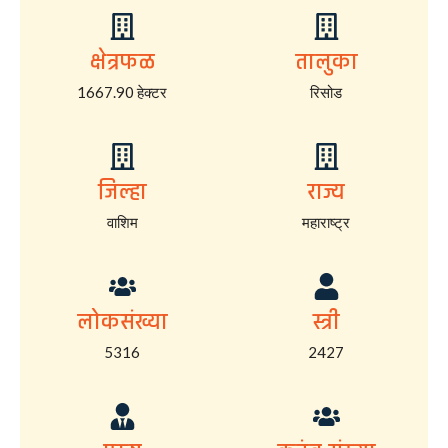
क्षेत्रफळ
तालुका
1667.90 हेक्टर
रिसोड
जिल्हा
राज्य
वाशिम
महाराष्ट्र
लोकसंख्या
स्त्री
5316
2427