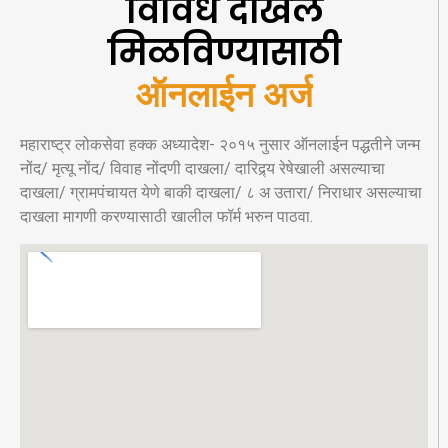
विविध दाखले
मिळविण्यासाठी
ऑनलाईन अर्ज
महाराष्ट्र लोकसेवा हक्क अध्यादेश- २०१५ नुसार ऑनलाईन पद्धतीने जन्म
नोंद/ मृत्यू नोंद/ विवाह नोंदणी दाखला/ दारिद्र्य रेषेखाली असल्याचा
दाखला/ ग्रामपंचायत येणे बाकी दाखला/ ८ अ उतारा/ निराधार असल्याचा
दाखला मागणी करण्यासाठी खालील फॉर्म भरुन पाठवा.