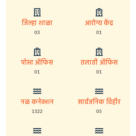
जिल्हा शाळा
आरोग्य केंद्र
03
01
पोस्ट ऑफिस
तलाठी ऑफिस
01
01
नळ कनेक्शन
सार्वजनिक विहीर
1322
05