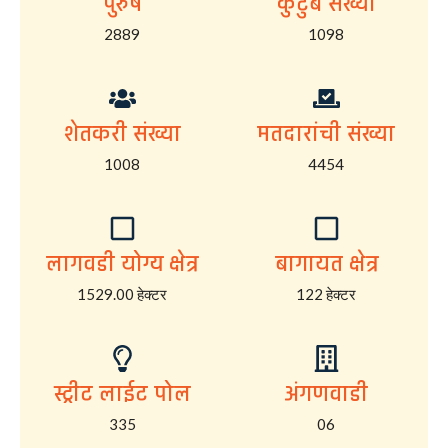
पुरुष
कुटुंब संख्या
2889
1098
शेतकरी संख्या
मतदारांची संख्या
1008
4454
लागवडी योग्य क्षेत्र
बागायत क्षेत्र
1529.00 हेक्टर
122 हेक्टर
स्ट्रीट लाईट पोल
अंगणवाडी
335
06