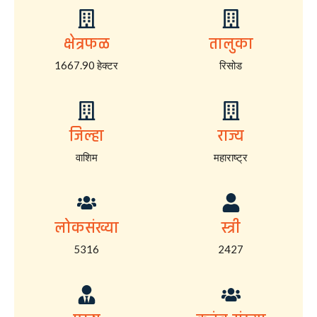
क्षेत्रफळ
तालुका
1667.90 हेक्टर
रिसोड
जिल्हा
राज्य
वाशिम
महाराष्ट्र
लोकसंख्या
स्त्री
5316
2427