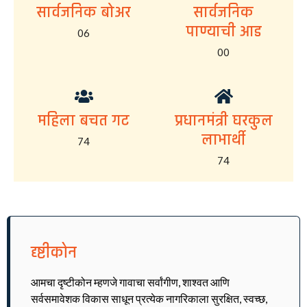
सार्वजनिक बोअर
सार्वजनिक
पाण्याची आड
06
00
महिला बचत गट
प्रधानमंत्री घरकुल
लाभार्थी
74
74
दृष्टीकोन
आमचा दृष्टीकोन म्हणजे गावाचा सर्वांगीण, शाश्वत आणि
सर्वसमावेशक विकास साधून प्रत्येक नागरिकाला सुरक्षित, स्वच्छ,