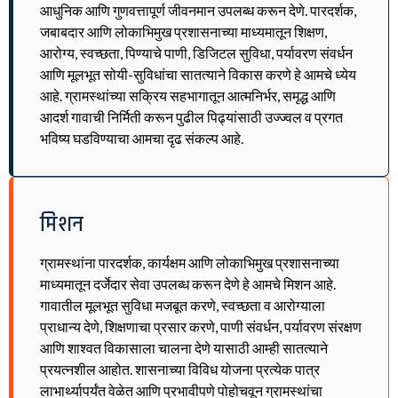
आधुनिक आणि गुणवत्तापूर्ण जीवनमान उपलब्ध करून देणे. पारदर्शक,
जबाबदार आणि लोकाभिमुख प्रशासनाच्या माध्यमातून शिक्षण,
आरोग्य, स्वच्छता, पिण्याचे पाणी, डिजिटल सुविधा, पर्यावरण संवर्धन
आणि मूलभूत सोयी-सुविधांचा सातत्याने विकास करणे हे आमचे ध्येय
आहे. ग्रामस्थांच्या सक्रिय सहभागातून आत्मनिर्भर, समृद्ध आणि
आदर्श गावाची निर्मिती करून पुढील पिढ्यांसाठी उज्ज्वल व प्रगत
भविष्य घडविण्याचा आमचा दृढ संकल्प आहे.
मिशन
ग्रामस्थांना पारदर्शक, कार्यक्षम आणि लोकाभिमुख प्रशासनाच्या
माध्यमातून दर्जेदार सेवा उपलब्ध करून देणे हे आमचे मिशन आहे.
गावातील मूलभूत सुविधा मजबूत करणे, स्वच्छता व आरोग्याला
प्राधान्य देणे, शिक्षणाचा प्रसार करणे, पाणी संवर्धन, पर्यावरण संरक्षण
आणि शाश्वत विकासाला चालना देणे यासाठी आम्ही सातत्याने
प्रयत्नशील आहोत. शासनाच्या विविध योजना प्रत्येक पात्र
लाभार्थ्यापर्यंत वेळेत आणि प्रभावीपणे पोहोचवून ग्रामस्थांचा