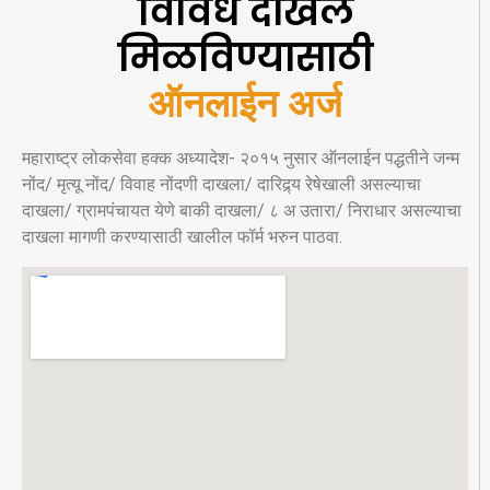
विविध दाखले
मिळविण्यासाठी
ऑनलाईन अर्ज
महाराष्ट्र लोकसेवा हक्क अध्यादेश- २०१५ नुसार ऑनलाईन पद्धतीने जन्म
नोंद/ मृत्यू नोंद/ विवाह नोंदणी दाखला/ दारिद्र्य रेषेखाली असल्याचा
दाखला/ ग्रामपंचायत येणे बाकी दाखला/ ८ अ उतारा/ निराधार असल्याचा
दाखला मागणी करण्यासाठी खालील फॉर्म भरुन पाठवा.