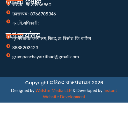
दूरध्वनी क्रमांक
सरपंच : 9823556960
उपसरपंच : 8766785346
ग्रा.वि.अधिकारी :
ग्रा.पं.कार्यालय
ग्रामपंचायत कार्यालय, रिठद, ता. रिसोड, जि. वाशिम
8888202423
grampanchayatrithad@gmail.com
Copyright ©रिठद ग्रामपंचायत 2026
Designed by
Walstar Media LLP
& Developed by
Instant
Website Development