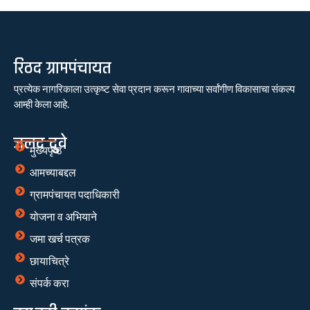
रिठद ग्रामपंचायत
प्रत्येक नागरिकाला उत्कृष्ट सेवा प्रदान करून गावाच्या सर्वांगीण विकासाचा संकल्प
आम्ही केला आहे.
जलद दुवे
मुख्यपृष्ठ
आमच्याबद्दल
ग्रामपंचायत पदाधिकारी
योजना व अभियाने
जमा खर्च पत्रक
छायाचित्रे
संपर्क करा