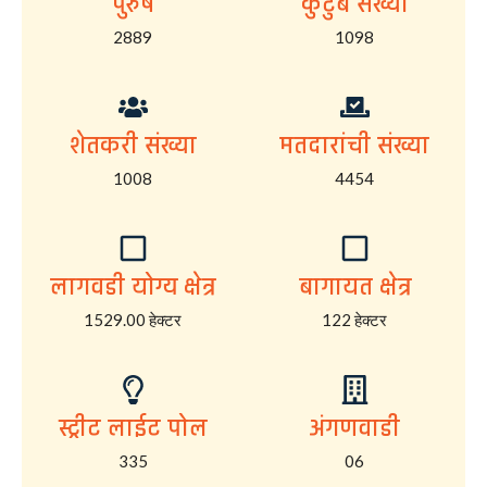
पुरुष
कुटुंब संख्या
2889
1098
शेतकरी संख्या
मतदारांची संख्या
1008
4454
लागवडी योग्य क्षेत्र
बागायत क्षेत्र
1529.00 हेक्टर
122 हेक्टर
स्ट्रीट लाईट पोल
अंगणवाडी
335
06