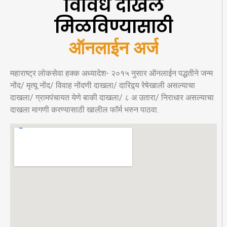
विविध दाखले
मिळविण्यासाठी
ऑनलाईन अर्ज
महाराष्ट्र लोकसेवा हक्क अध्यादेश- २०१५ नुसार ऑनलाईन पद्धतीने जन्म
नोंद/ मृत्यू नोंद/ विवाह नोंदणी दाखला/ दारिद्र्य रेषेखाली असल्याचा
दाखला/ ग्रामपंचायत येणे बाकी दाखला/ ८ अ उतारा/ निराधार असल्याचा
दाखला मागणी करण्यासाठी खालील फॉर्म भरुन पाठवा.