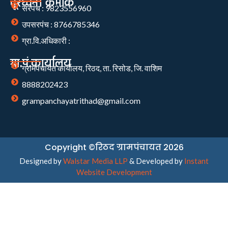
दूरध्वनी क्रमांक
सरपंच : 9823556960
उपसरपंच : 8766785346
ग्रा.वि.अधिकारी :
ग्रा.पं.कार्यालय
ग्रामपंचायत कार्यालय, रिठद, ता. रिसोड, जि. वाशिम
8888202423
grampanchayatrithad@gmail.com
Copyright ©रिठद ग्रामपंचायत 2026
Designed by
Walstar Media LLP
& Developed by
Instant
Website Development