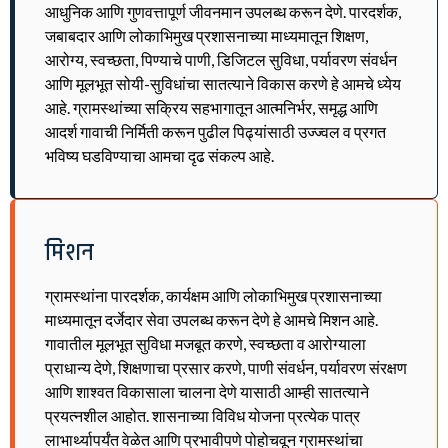
आधुनिक आणि गुणवत्तापूर्ण जीवनमान उपलब्ध करून देणे. पारदर्शक,
जबाबदार आणि लोकाभिमुख प्रशासनाच्या माध्यमातून शिक्षण,
आरोग्य, स्वच्छता, पिण्याचे पाणी, डिजिटल सुविधा, पर्यावरण संवर्धन
आणि मूलभूत सोयी-सुविधांचा सातत्याने विकास करणे हे आमचे ध्येय
आहे. ग्रामस्थांच्या सक्रिय सहभागातून आत्मनिर्भर, समृद्ध आणि
आदर्श गावाची निर्मिती करून पुढील पिढ्यांसाठी उज्ज्वल व प्रगत
भविष्य घडविण्याचा आमचा दृढ संकल्प आहे.
मिशन
ग्रामस्थांना पारदर्शक, कार्यक्षम आणि लोकाभिमुख प्रशासनाच्या
माध्यमातून दर्जेदार सेवा उपलब्ध करून देणे हे आमचे मिशन आहे.
गावातील मूलभूत सुविधा मजबूत करणे, स्वच्छता व आरोग्याला
प्राधान्य देणे, शिक्षणाचा प्रसार करणे, पाणी संवर्धन, पर्यावरण संरक्षण
आणि शाश्वत विकासाला चालना देणे यासाठी आम्ही सातत्याने
प्रयत्नशील आहोत. शासनाच्या विविध योजना प्रत्येक पात्र
लाभार्थ्यापर्यंत वेळेत आणि प्रभावीपणे पोहोचवून ग्रामस्थांचा