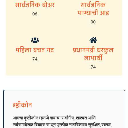
सार्वजनिक बोअर
सार्वजनिक
पाण्याची आड
06
00
महिला बचत गट
प्रधानमंत्री घरकुल
लाभार्थी
74
74
दृष्टीकोन
आमचा दृष्टीकोन म्हणजे गावाचा सर्वांगीण, शाश्वत आणि
सर्वसमावेशक विकास साधून प्रत्येक नागरिकाला सुरक्षित, स्वच्छ,