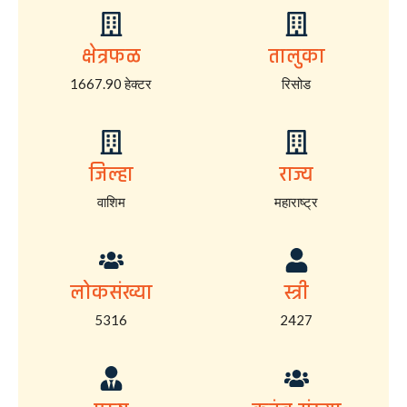
क्षेत्रफळ
तालुका
1667.90 हेक्टर
रिसोड
जिल्हा
राज्य
वाशिम
महाराष्ट्र
लोकसंख्या
स्त्री
5316
2427