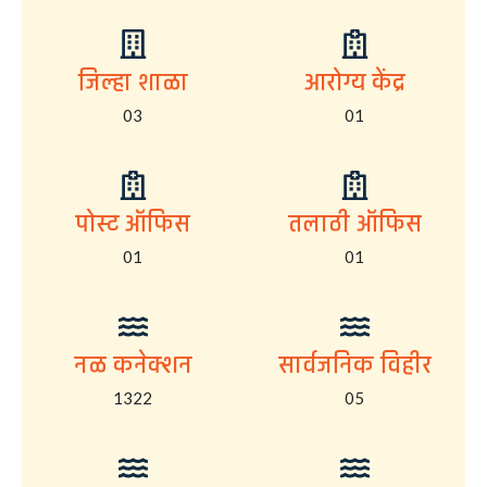
जिल्हा शाळा
आरोग्य केंद्र
03
01
पोस्ट ऑफिस
तलाठी ऑफिस
01
01
नळ कनेक्शन
सार्वजनिक विहीर
1322
05