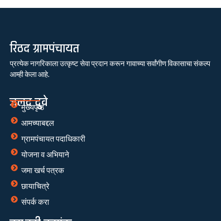
रिठद ग्रामपंचायत
प्रत्येक नागरिकाला उत्कृष्ट सेवा प्रदान करून गावाच्या सर्वांगीण विकासाचा संकल्प
आम्ही केला आहे.
जलद दुवे
मुख्यपृष्ठ
आमच्याबद्दल
ग्रामपंचायत पदाधिकारी
योजना व अभियाने
जमा खर्च पत्रक
छायाचित्रे
संपर्क करा