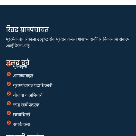
रिठद ग्रामपंचायत
प्रत्येक नागरिकाला उत्कृष्ट सेवा प्रदान करून गावाच्या सर्वांगीण विकासाचा संकल्प
आम्ही केला आहे.
जलद दुवे
मुख्यपृष्ठ
आमच्याबद्दल
ग्रामपंचायत पदाधिकारी
योजना व अभियाने
जमा खर्च पत्रक
छायाचित्रे
संपर्क करा