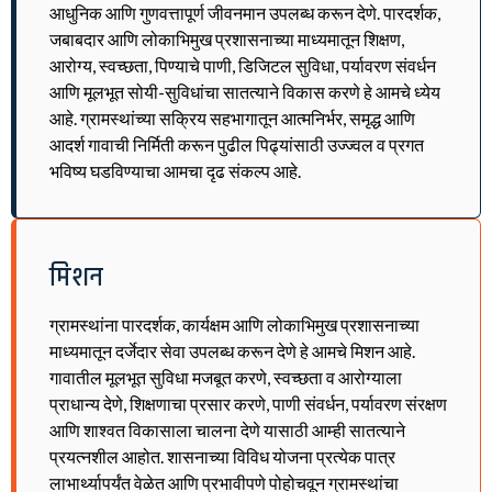
आधुनिक आणि गुणवत्तापूर्ण जीवनमान उपलब्ध करून देणे. पारदर्शक,
जबाबदार आणि लोकाभिमुख प्रशासनाच्या माध्यमातून शिक्षण,
आरोग्य, स्वच्छता, पिण्याचे पाणी, डिजिटल सुविधा, पर्यावरण संवर्धन
आणि मूलभूत सोयी-सुविधांचा सातत्याने विकास करणे हे आमचे ध्येय
आहे. ग्रामस्थांच्या सक्रिय सहभागातून आत्मनिर्भर, समृद्ध आणि
आदर्श गावाची निर्मिती करून पुढील पिढ्यांसाठी उज्ज्वल व प्रगत
भविष्य घडविण्याचा आमचा दृढ संकल्प आहे.
मिशन
ग्रामस्थांना पारदर्शक, कार्यक्षम आणि लोकाभिमुख प्रशासनाच्या
माध्यमातून दर्जेदार सेवा उपलब्ध करून देणे हे आमचे मिशन आहे.
गावातील मूलभूत सुविधा मजबूत करणे, स्वच्छता व आरोग्याला
प्राधान्य देणे, शिक्षणाचा प्रसार करणे, पाणी संवर्धन, पर्यावरण संरक्षण
आणि शाश्वत विकासाला चालना देणे यासाठी आम्ही सातत्याने
प्रयत्नशील आहोत. शासनाच्या विविध योजना प्रत्येक पात्र
लाभार्थ्यापर्यंत वेळेत आणि प्रभावीपणे पोहोचवून ग्रामस्थांचा