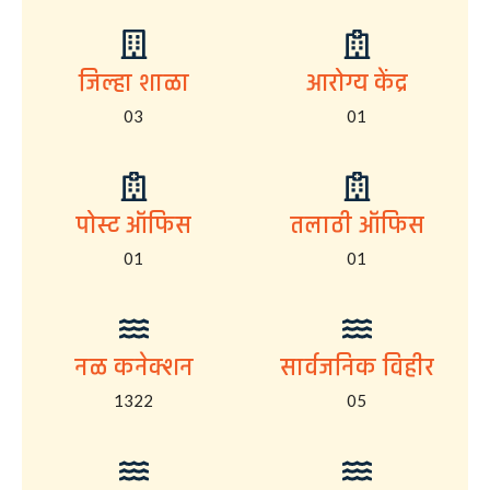
जिल्हा शाळा
आरोग्य केंद्र
03
01
पोस्ट ऑफिस
तलाठी ऑफिस
01
01
नळ कनेक्शन
सार्वजनिक विहीर
1322
05