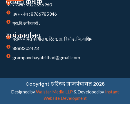
दूरध्वनी क्रमांक
सरपंच : 9823556960
उपसरपंच : 8766785346
ग्रा.वि.अधिकारी :
ग्रा.पं.कार्यालय
ग्रामपंचायत कार्यालय, रिठद, ता. रिसोड, जि. वाशिम
8888202423
grampanchayatrithad@gmail.com
Copyright ©रिठद ग्रामपंचायत 2026
Designed by
Walstar Media LLP
& Developed by
Instant
Website Development