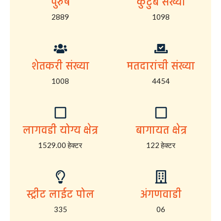
पुरुष
कुटुंब संख्या
2889
1098
शेतकरी संख्या
मतदारांची संख्या
1008
4454
लागवडी योग्य क्षेत्र
बागायत क्षेत्र
1529.00 हेक्टर
122 हेक्टर
स्ट्रीट लाईट पोल
अंगणवाडी
335
06