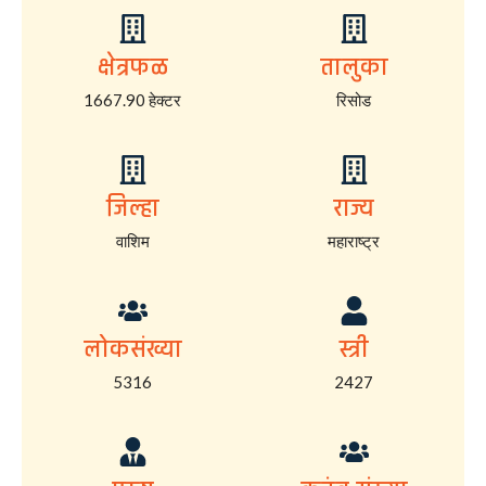
क्षेत्रफळ
तालुका
1667.90 हेक्टर
रिसोड
जिल्हा
राज्य
वाशिम
महाराष्ट्र
लोकसंख्या
स्त्री
5316
2427