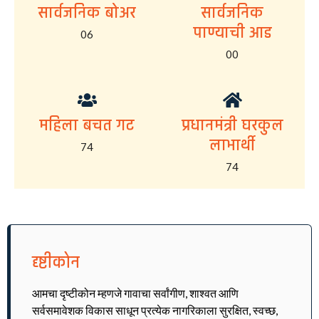
सार्वजनिक बोअर
सार्वजनिक
पाण्याची आड
06
00
महिला बचत गट
प्रधानमंत्री घरकुल
लाभार्थी
74
74
दृष्टीकोन
आमचा दृष्टीकोन म्हणजे गावाचा सर्वांगीण, शाश्वत आणि
सर्वसमावेशक विकास साधून प्रत्येक नागरिकाला सुरक्षित, स्वच्छ,