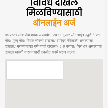
विविध दाखले
मिळविण्यासाठी
ऑनलाईन अर्ज
महाराष्ट्र लोकसेवा हक्क अध्यादेश- २०१५ नुसार ऑनलाईन पद्धतीने जन्म
नोंद/ मृत्यू नोंद/ विवाह नोंदणी दाखला/ दारिद्र्य रेषेखाली असल्याचा
दाखला/ ग्रामपंचायत येणे बाकी दाखला/ ८ अ उतारा/ निराधार असल्याचा
दाखला मागणी करण्यासाठी खालील फॉर्म भरुन पाठवा.