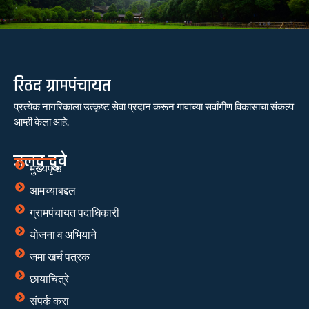
रिठद ग्रामपंचायत
प्रत्येक नागरिकाला उत्कृष्ट सेवा प्रदान करून गावाच्या सर्वांगीण विकासाचा संकल्प
आम्ही केला आहे.
जलद दुवे
मुख्यपृष्ठ
आमच्याबद्दल
ग्रामपंचायत पदाधिकारी
योजना व अभियाने
जमा खर्च पत्रक
छायाचित्रे
संपर्क करा