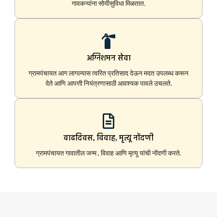
गावकऱ्यांना सोयीसुविधा मिळतात.
अग्निशमन सेवा
ग्रामपंचायत आग लागल्यास त्वरित प्रतिसाद देऊन मदत उपलब्ध करून
देते आणि आपत्ती नियंत्रणासाठी आवश्यक पावले उचलते.
वाढदिवस, विवाह, मृत्यू नोंदणी
ग्रामपंचायत गावातील जन्म , विवाह आणि मृत्यू यांची नोंदणी करते.