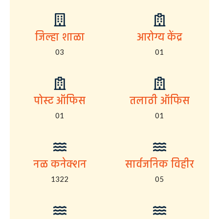
जिल्हा शाळा
आरोग्य केंद्र
03
01
पोस्ट ऑफिस
तलाठी ऑफिस
01
01
नळ कनेक्शन
सार्वजनिक विहीर
1322
05