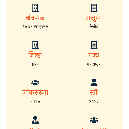
क्षेत्रफळ
तालुका
1667.90 हेक्टर
रिसोड
जिल्हा
राज्य
वाशिम
महाराष्ट्र
लोकसंख्या
स्त्री
5316
2427