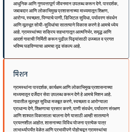
आधुनिक आणि गुणवत्तापूर्ण जीवनमान उपलब्ध करून देणे. पारदर्शक,
जबाबदार आणि लोकाभिमुख प्रशासनाच्या माध्यमातून शिक्षण,
आरोग्य, स्वच्छता, पिण्याचे पाणी, डिजिटल सुविधा, पर्यावरण संवर्धन
आणि मूलभूत सोयी-सुविधांचा सातत्याने विकास करणे हे आमचे ध्येय
आहे. ग्रामस्थांच्या सक्रिय सहभागातून आत्मनिर्भर, समृद्ध आणि
आदर्श गावाची निर्मिती करून पुढील पिढ्यांसाठी उज्ज्वल व प्रगत
भविष्य घडविण्याचा आमचा दृढ संकल्प आहे.
मिशन
ग्रामस्थांना पारदर्शक, कार्यक्षम आणि लोकाभिमुख प्रशासनाच्या
माध्यमातून दर्जेदार सेवा उपलब्ध करून देणे हे आमचे मिशन आहे.
गावातील मूलभूत सुविधा मजबूत करणे, स्वच्छता व आरोग्याला
प्राधान्य देणे, शिक्षणाचा प्रसार करणे, पाणी संवर्धन, पर्यावरण संरक्षण
आणि शाश्वत विकासाला चालना देणे यासाठी आम्ही सातत्याने
प्रयत्नशील आहोत. शासनाच्या विविध योजना प्रत्येक पात्र
लाभार्थ्यापर्यंत वेळेत आणि प्रभावीपणे पोहोचवून ग्रामस्थांचा