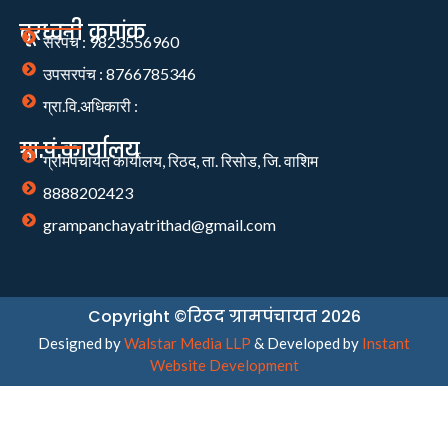
दूरध्वनी क्रमांक
सरपंच : 9823556960
उपसरपंच : 8766785346
ग्रा.वि.अधिकारी :
ग्रा.पं.कार्यालय
ग्रामपंचायत कार्यालय, रिठद, ता. रिसोड, जि. वाशिम
8888202423
grampanchayatrithad@gmail.com
Copyright ©रिठद ग्रामपंचायत 2026
Designed by
Walstar Media LLP
& Developed by
Instant
Website Development