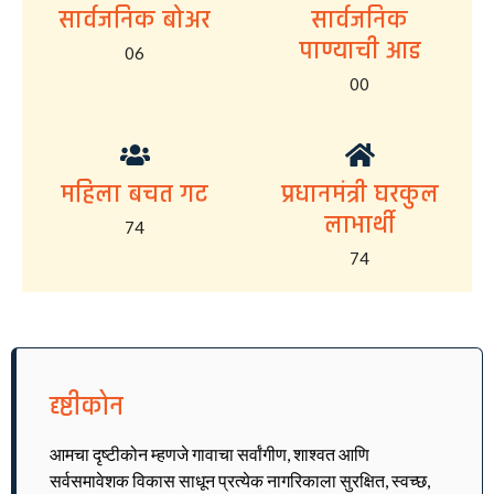
सार्वजनिक बोअर
सार्वजनिक
पाण्याची आड
06
00
महिला बचत गट
प्रधानमंत्री घरकुल
लाभार्थी
74
74
दृष्टीकोन
आमचा दृष्टीकोन म्हणजे गावाचा सर्वांगीण, शाश्वत आणि
सर्वसमावेशक विकास साधून प्रत्येक नागरिकाला सुरक्षित, स्वच्छ,