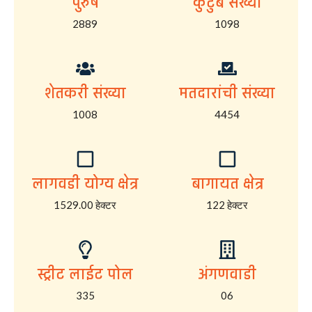
पुरुष
कुटुंब संख्या
2889
1098
शेतकरी संख्या
मतदारांची संख्या
1008
4454
लागवडी योग्य क्षेत्र
बागायत क्षेत्र
1529.00 हेक्टर
122 हेक्टर
स्ट्रीट लाईट पोल
अंगणवाडी
335
06