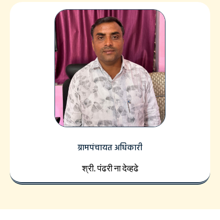
ग्रामपंचायत अधिकारी
श्री. पंढरी ना देव्हढे