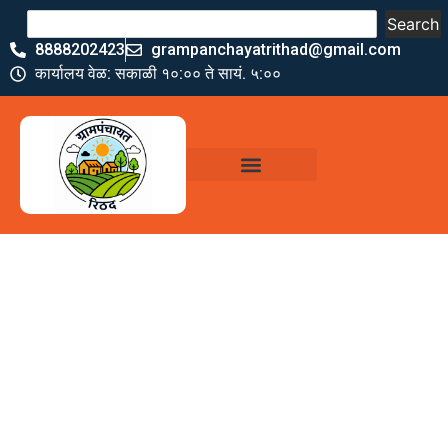
Search
8888202423
grampanchayatrithad@gmail.com
कार्यालय वेळ: सकाळी १०:०० ते सायं. ५:००
ग्रामपंचायत कार्यालय,
रिठद