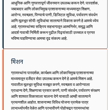
आधुनिक आणि गुणवत्तापूर्ण जीवनमान उपलब्ध करून देणे. पारदर्शक,
जबाबदार आणि लोकाभिमुख प्रशासनाच्या माध्यमातून शिक्षण,
आरोग्य, स्वच्छता, पिण्याचे पाणी, डिजिटल सुविधा, पर्यावरण संवर्धन
आणि मूलभूत सोयी-सुविधांचा सातत्याने विकास करणे हे आमचे ध्येय
आहे. ग्रामस्थांच्या सक्रिय सहभागातून आत्मनिर्भर, समृद्ध आणि
आदर्श गावाची निर्मिती करून पुढील पिढ्यांसाठी उज्ज्वल व प्रगत
भविष्य घडविण्याचा आमचा दृढ संकल्प आहे.
मिशन
ग्रामस्थांना पारदर्शक, कार्यक्षम आणि लोकाभिमुख प्रशासनाच्या
माध्यमातून दर्जेदार सेवा उपलब्ध करून देणे हे आमचे मिशन आहे.
गावातील मूलभूत सुविधा मजबूत करणे, स्वच्छता व आरोग्याला
प्राधान्य देणे, शिक्षणाचा प्रसार करणे, पाणी संवर्धन, पर्यावरण संरक्षण
आणि शाश्वत विकासाला चालना देणे यासाठी आम्ही सातत्याने
प्रयत्नशील आहोत. शासनाच्या विविध योजना प्रत्येक पात्र
लाभार्थ्यापर्यंत वेळेत आणि प्रभावीपणे पोहोचवून ग्रामस्थांचा