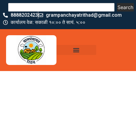
Search
8888202423
grampanchayatrithad@gmail.com
कार्यालय वेळ: सकाळी १०:०० ते सायं. ५:००
ग्रामपंचायत कार्यालय,
रिठद