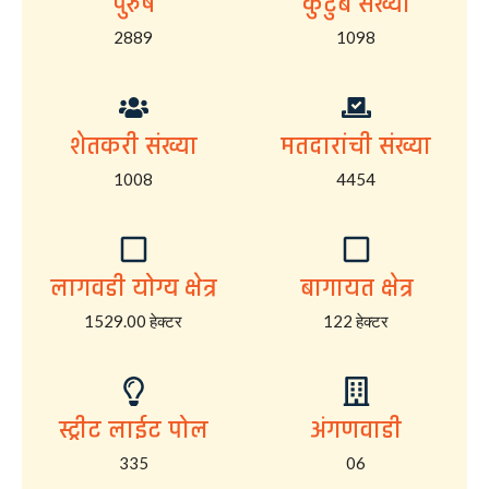
पुरुष
कुटुंब संख्या
2889
1098
शेतकरी संख्या
मतदारांची संख्या
1008
4454
लागवडी योग्य क्षेत्र
बागायत क्षेत्र
1529.00 हेक्टर
122 हेक्टर
स्ट्रीट लाईट पोल
अंगणवाडी
335
06