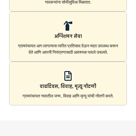
गावकऱ्यांना सोयीसुविधा मिळतात.
अग्निशमन सेवा
ग्रामपंचायत आग लागल्यास त्वरित प्रतिसाद देऊन मदत उपलब्ध करून
देते आणि आपत्ती नियंत्रणासाठी आवश्यक पावले उचलते.
वाढदिवस, विवाह, मृत्यू नोंदणी
ग्रामपंचायत गावातील जन्म , विवाह आणि मृत्यू यांची नोंदणी करते.