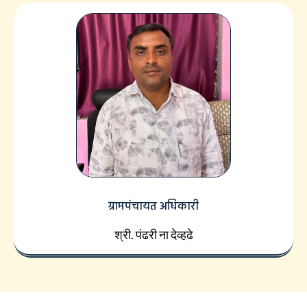
ग्रामपंचायत अधिकारी
श्री. पंढरी ना देव्हढे