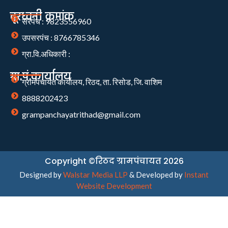
दूरध्वनी क्रमांक
सरपंच : 9823556960
उपसरपंच : 8766785346
ग्रा.वि.अधिकारी :
ग्रा.पं.कार्यालय
ग्रामपंचायत कार्यालय, रिठद, ता. रिसोड, जि. वाशिम
8888202423
grampanchayatrithad@gmail.com
Copyright ©रिठद ग्रामपंचायत 2026
Designed by
Walstar Media LLP
& Developed by
Instant
Website Development