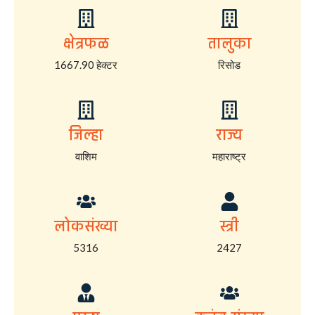
क्षेत्रफळ
तालुका
1667.90 हेक्टर
रिसोड
जिल्हा
राज्य
वाशिम
महाराष्ट्र
लोकसंख्या
स्त्री
5316
2427