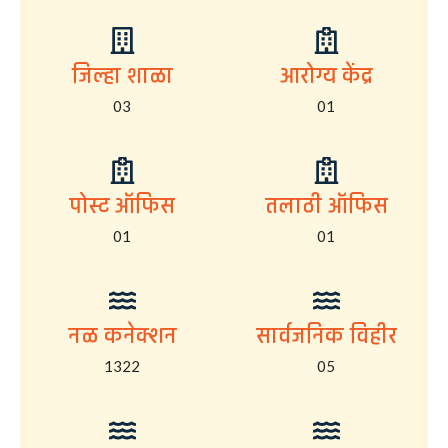
जिल्हा शाळा
आरोग्य केंद्र
03
01
पोस्ट ऑफिस
तलाठी ऑफिस
01
01
नळ कनेक्शन
सार्वजनिक विहीर
1322
05