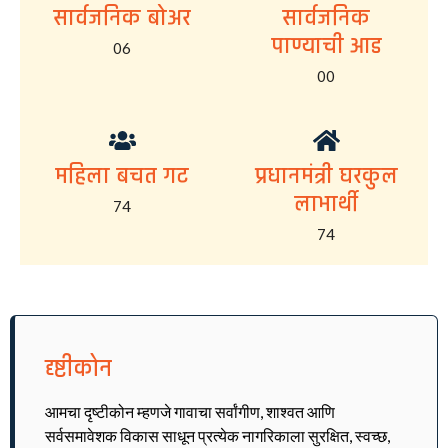
सार्वजनिक बोअर
सार्वजनिक
पाण्याची आड
06
00
महिला बचत गट
प्रधानमंत्री घरकुल
लाभार्थी
74
74
दृष्टीकोन
आमचा दृष्टीकोन म्हणजे गावाचा सर्वांगीण, शाश्वत आणि
सर्वसमावेशक विकास साधून प्रत्येक नागरिकाला सुरक्षित, स्वच्छ,