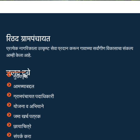
रिठद ग्रामपंचायत
प्रत्येक नागरिकाला उत्कृष्ट सेवा प्रदान करून गावाच्या सर्वांगीण विकासाचा संकल्प
आम्ही केला आहे.
जलद दुवे
मुख्यपृष्ठ
आमच्याबद्दल
ग्रामपंचायत पदाधिकारी
योजना व अभियाने
जमा खर्च पत्रक
छायाचित्रे
संपर्क करा